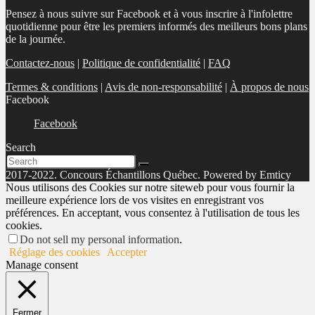
Pensez à nous suivre sur Facebook et à vous inscrire à l'infolettre
quotidienne pour être les premiers informés des meilleurs bons plans
de la journée.
Contactez-nous
|
Politique de confidentialité
|
FAQ
Termes & conditions
|
Avis de non-responsabilité
|
À propos de nous
Facebook
Facebook
Search
2017-2022. Concours Échantillons Québec. Powered by Emticy
Nous utilisons des Cookies sur notre siteweb pour vous fournir la
meilleure expérience lors de vos visites en enregistrant vos
préférences. En acceptant, vous consentez à l'utilisation de tous les
cookies.
Do not sell my personal information
.
Réglage des cookies
Accepter
Manage consent
Fermer