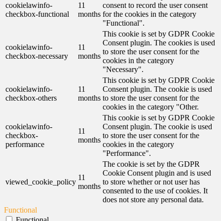
cookielawinfo-
11
consent to record the user consent
checkbox-functional
months
for the cookies in the category
"Functional".
This cookie is set by GDPR Cookie
Consent plugin. The cookies is used
cookielawinfo-
11
to store the user consent for the
checkbox-necessary
months
cookies in the category
"Necessary".
This cookie is set by GDPR Cookie
cookielawinfo-
11
Consent plugin. The cookie is used
checkbox-others
months
to store the user consent for the
cookies in the category "Other.
This cookie is set by GDPR Cookie
cookielawinfo-
Consent plugin. The cookie is used
11
checkbox-
to store the user consent for the
months
performance
cookies in the category
"Performance".
The cookie is set by the GDPR
Cookie Consent plugin and is used
11
viewed_cookie_policy
to store whether or not user has
months
consented to the use of cookies. It
does not store any personal data.
Functional
Functional