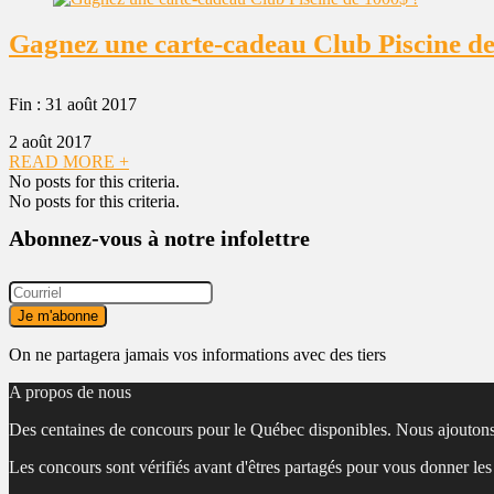
Gagnez une carte-cadeau Club Piscine de
Fin : 31 août 2017
2 août 2017
READ MORE +
No posts for this criteria.
No posts for this criteria.
Abonnez-vous à notre infolettre
On ne partagera jamais vos informations avec des tiers
A propos de nous
Des centaines de concours pour le Québec disponibles. Nous ajoutons
Les concours sont vérifiés avant d'êtres partagés pour vous donner le