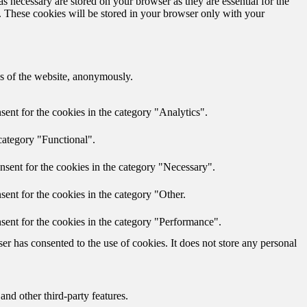
s necessary are stored on your browser as they are essential for the
e. These cookies will be stored in your browser only with your
res of the website, anonymously.
ent for the cookies in the category "Analytics".
category "Functional".
nsent for the cookies in the category "Necessary".
ent for the cookies in the category "Other.
sent for the cookies in the category "Performance".
r has consented to the use of cookies. It does not store any personal
and other third-party features.