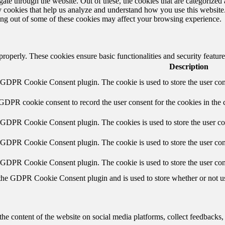
e through the website. Out of these, the cookies that are categorized a
rty cookies that help us analyze and understand how you use this websit
ting out of some of these cookies may affect your browsing experience.
 properly. These cookies ensure basic functionalities and security featu
Description
y GDPR Cookie Consent plugin. The cookie is used to store the user cons
 GDPR cookie consent to record the user consent for the cookies in the 
y GDPR Cookie Consent plugin. The cookies is used to store the user co
y GDPR Cookie Consent plugin. The cookie is used to store the user cons
y GDPR Cookie Consent plugin. The cookie is used to store the user con
 the GDPR Cookie Consent plugin and is used to store whether or not use
the content of the website on social media platforms, collect feedbacks, 