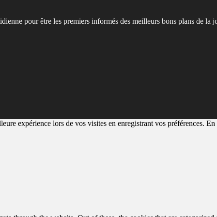
tidienne pour être les premiers informés des meilleurs bons plans de la j
eure expérience lors de vos visites en enregistrant vos préférences. En a