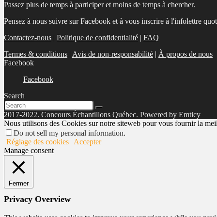
Passez plus de temps à participer et moins de temps à chercher.
Pensez à nous suivre sur Facebook et à vous inscrire à l'infolettre quo
Contactez-nous
|
Politique de confidentialité
|
FAQ
Termes & conditions
|
Avis de non-responsabilité
|
À propos de nous
Facebook
Facebook
Search
2017-2022. Concours Échantillons Québec. Powered by Emticy
Nous utilisons des Cookies sur notre siteweb pour vous fournir la meill
Do not sell my personal information
.
Réglage des cookies
Accepter
Manage consent
Fermer
Privacy Overview