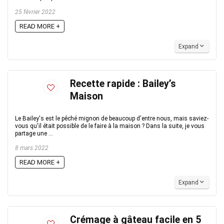
25 février 2022
READ MORE +
Expand
Recette rapide : Bailey’s
Maison
Le Bailey's est le pêché mignon de beaucoup d'entre nous, mais saviez-
vous qu'il était possible de le faire à la maison ? Dans la suite, je vous
partage une ...
8 mars 2022
READ MORE +
Expand
Crémage à gâteau facile en 5