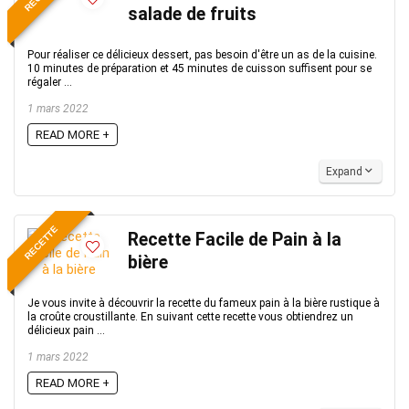
salade de fruits
Pour réaliser ce délicieux dessert, pas besoin d'être un as de la cuisine.
10 minutes de préparation et 45 minutes de cuisson suffisent pour se
régaler ...
1 mars 2022
READ MORE +
Expand
RECETTE
Recette Facile de Pain à la
bière
Je vous invite à découvrir la recette du fameux pain à la bière rustique à
la croûte croustillante. En suivant cette recette vous obtiendrez un
délicieux pain ...
1 mars 2022
READ MORE +