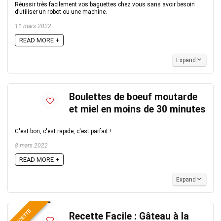
Réussir très facilement vos baguettes chez vous sans avoir besoin
d’utiliser un robot ou une machine.
11 mars 2022
READ MORE +
Expand
Boulettes de boeuf moutarde
et miel en moins de 30 minutes
C'est bon, c'est rapide, c'est parfait !
8 mars 2022
READ MORE +
Expand
RECETTE
Recette Facile : Gâteau à la