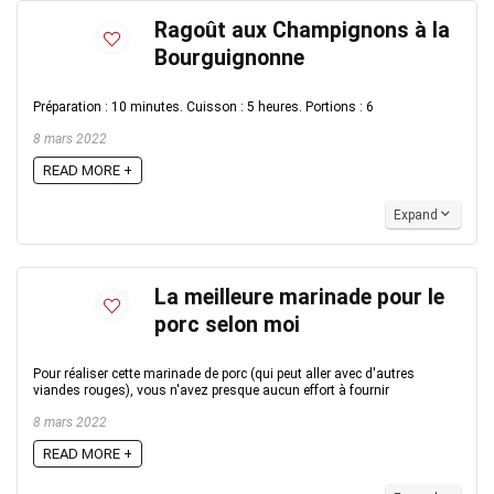
Ragoût aux Champignons à la
Bourguignonne
Préparation : 10 minutes. Cuisson : 5 heures. Portions : 6
8 mars 2022
READ MORE +
Expand
La meilleure marinade pour le
porc selon moi
Pour réaliser cette marinade de porc (qui peut aller avec d'autres
viandes rouges), vous n'avez presque aucun effort à fournir
8 mars 2022
READ MORE +