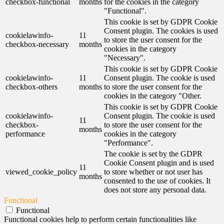
checkbox-functional
months
for the cookies in the category
"Functional".
This cookie is set by GDPR Cookie
Consent plugin. The cookies is used
cookielawinfo-
11
to store the user consent for the
checkbox-necessary
months
cookies in the category
"Necessary".
This cookie is set by GDPR Cookie
cookielawinfo-
11
Consent plugin. The cookie is used
checkbox-others
months
to store the user consent for the
cookies in the category "Other.
This cookie is set by GDPR Cookie
cookielawinfo-
Consent plugin. The cookie is used
11
checkbox-
to store the user consent for the
months
performance
cookies in the category
"Performance".
The cookie is set by the GDPR
Cookie Consent plugin and is used
11
viewed_cookie_policy
to store whether or not user has
months
consented to the use of cookies. It
does not store any personal data.
Functional
Functional
Functional cookies help to perform certain functionalities like