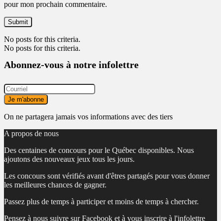
pour mon prochain commentaire.
No posts for this criteria.
No posts for this criteria.
Abonnez-vous à notre infolettre
On ne partagera jamais vos informations avec des tiers
A propos de nous
Des centaines de concours pour le Québec disponibles. Nous
ajoutons des nouveaux jeux tous les jours.
Les concours sont vérifiés avant d'êtres partagés pour vous donner
les meilleures chances de gagner.
Passez plus de temps à participer et moins de temps à chercher.
Pensez à nous suivre sur Facebook et à vous inscrire à l'infolettre