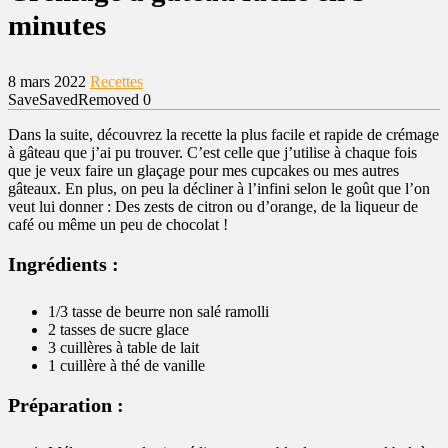
minutes
8 mars 2022
Recettes
Save
Saved
Removed
0
Dans la suite, découvrez la recette la plus facile et rapide de crémage
à gâteau que j’ai pu trouver. C’est celle que j’utilise à chaque fois
que je veux faire un glaçage pour mes cupcakes ou mes autres
gâteaux. En plus, on peu la décliner à l’infini selon le goût que l’on
veut lui donner : Des zests de citron ou d’orange, de la liqueur de
café ou même un peu de chocolat !
Ingrédients :
1/3 tasse de beurre non salé ramolli
2 tasses de sucre glace
3 cuillères à table de lait
1 cuillère à thé de vanille
Préparation :