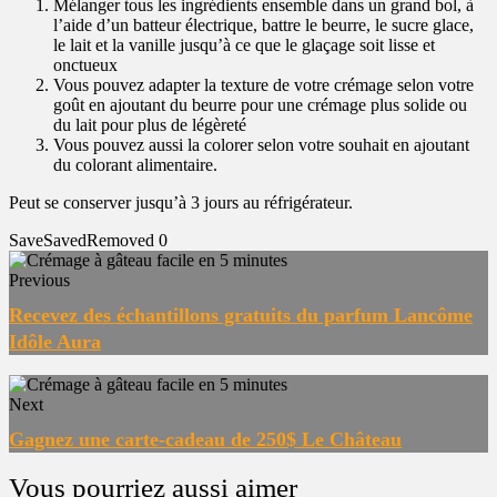
Mélanger tous les ingrédients ensemble dans un grand bol, à
l’aide d’un batteur électrique, battre le beurre, le sucre glace,
le lait et la vanille jusqu’à ce que le glaçage soit lisse et
onctueux
Vous pouvez adapter la texture de votre crémage selon votre
goût en ajoutant du beurre pour une crémage plus solide ou
du lait pour plus de légèreté
Vous pouvez aussi la colorer selon votre souhait en ajoutant
du colorant alimentaire.
Peut se conserver jusqu’à 3 jours au réfrigérateur.
Save
Saved
Removed
0
Previous
Recevez des échantillons gratuits du parfum Lancôme
Idôle Aura
Next
Gagnez une carte-cadeau de 250$ Le Château