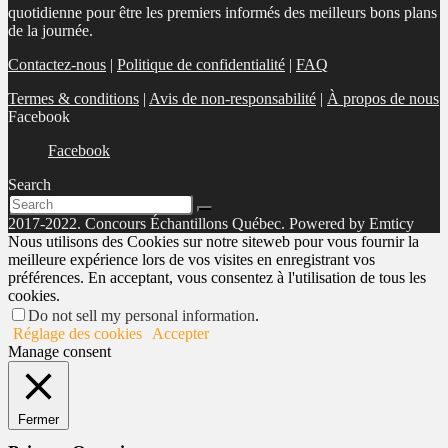
quotidienne pour être les premiers informés des meilleurs bons plans
de la journée.
Contactez-nous
|
Politique de confidentialité
|
FAQ
Termes & conditions
|
Avis de non-responsabilité
|
À propos de nous
Facebook
Facebook
Search
2017-2022. Concours Échantillons Québec. Powered by Emticy
Nous utilisons des Cookies sur notre siteweb pour vous fournir la
meilleure expérience lors de vos visites en enregistrant vos
préférences. En acceptant, vous consentez à l'utilisation de tous les
cookies.
Do not sell my personal information
.
Réglage des cookies
Accepter
Manage consent
Fermer