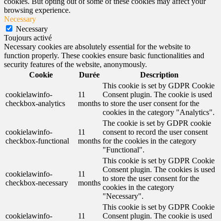
cookies. But opting out of some of these cookies may affect your
browsing experience.
Necessary
Necessary
Toujours activé
Necessary cookies are absolutely essential for the website to
function properly. These cookies ensure basic functionalities and
security features of the website, anonymously.
Cookie
Durée
Description
This cookie is set by GDPR Cookie
cookielawinfo-
11
Consent plugin. The cookie is used
checkbox-analytics
months
to store the user consent for the
cookies in the category "Analytics".
The cookie is set by GDPR cookie
cookielawinfo-
11
consent to record the user consent
checkbox-functional
months
for the cookies in the category
"Functional".
This cookie is set by GDPR Cookie
Consent plugin. The cookies is used
cookielawinfo-
11
to store the user consent for the
checkbox-necessary
months
cookies in the category
"Necessary".
This cookie is set by GDPR Cookie
cookielawinfo-
11
Consent plugin. The cookie is used