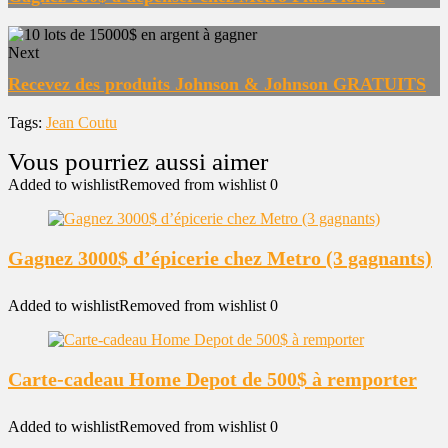
Next
Recevez des produits Johnson & Johnson GRATUITS
Tags:
Jean Coutu
Added to wishlist
Removed from wishlist
0
Gagnez 3000$ d’épicerie chez Metro (3 gagnants)
Added to wishlist
Removed from wishlist
0
Carte-cadeau Home Depot de 500$ à remporter
Added to wishlist
Removed from wishlist
0