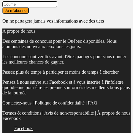
On ne partagera jamais vos informations avec des tiers
A propos de nous
Des centaines de concours pour le Québec disponibles. Nous
ajoutons des nouveaux jeux tous les jours.
Les concours sont vérifiés avant d'êtres partagés pour vous donner
les meilleures chances de gagner.
Passez plus de temps à participer et moins de temps à chercher.
Pensez à nous suivre sur Facebook et à vous inscrire à l'infolettre
quotidienne pour être les premiers informés des meilleurs bons plans
de la journée.
Contactez-nous
|
Politique de confidentialité
|
FAQ
Termes & conditions
|
Avis de non-responsabilité
|
À propos de nous
Facebook
Facebook