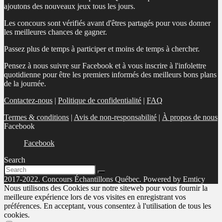
ajoutons des nouveaux jeux tous les jours.
Les concours sont vérifiés avant d'êtres partagés pour vous donner
les meilleures chances de gagner.
Passez plus de temps à participer et moins de temps à chercher.
Pensez à nous suivre sur Facebook et à vous inscrire à l'infolettre
quotidienne pour être les premiers informés des meilleurs bons plans
de la journée.
Contactez-nous
|
Politique de confidentialité
|
FAQ
Termes & conditions
|
Avis de non-responsabilité
|
À propos de nous
Facebook
Facebook
Search
2017-2022. Concours Échantillons Québec. Powered by Emticy
Nous utilisons des Cookies sur notre siteweb pour vous fournir la
meilleure expérience lors de vos visites en enregistrant vos
préférences. En acceptant, vous consentez à l'utilisation de tous les
cookies.