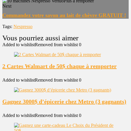
Next
Commandez votre savon au lait de chèvre GRATUIT !
Tags:
Nespresso
Added to wishlist
Removed from wishlist
0
2 Cartes Walmart de 50$ chaque à remporter
Added to wishlist
Removed from wishlist
0
Gagnez 3000$ d’épicerie chez Metro (3 gagnants)
Added to wishlist
Removed from wishlist
0