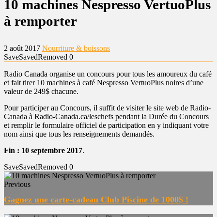
10 machines Nespresso VertuoPlus
à remporter
2 août 2017
Nourriture & boissons
Save
Saved
Removed
0
Radio Canada organise un concours pour tous les amoureux du café
et fait tirer 10 machines à café Nespresso VertuoPlus noires d’une
valeur de 249$ chacune.
Pour participer au Concours, il suffit de visiter le site web de Radio-
Canada à Radio-Canada.ca/leschefs pendant la Durée du Concours
et remplir le formulaire officiel de participation en y indiquant votre
nom ainsi que tous les renseignements demandés.
Fin : 10 septembre 2017
.
Save
Saved
Removed
0
Previous
Gagnez une carte-cadeau Club Piscine de 1000$ !