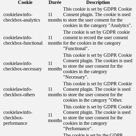
Cookie
Durée
Description
This cookie is set by GDPR Cookie
cookielawinfo-
11
Consent plugin. The cookie is used
checkbox-analytics
months
to store the user consent for the
cookies in the category "Analytics".
The cookie is set by GDPR cookie
cookielawinfo-
11
consent to record the user consent
checkbox-functional
months
for the cookies in the category
"Functional".
This cookie is set by GDPR Cookie
Consent plugin. The cookies is used
cookielawinfo-
11
to store the user consent for the
checkbox-necessary
months
cookies in the category
"Necessary".
This cookie is set by GDPR Cookie
cookielawinfo-
11
Consent plugin. The cookie is used
checkbox-others
months
to store the user consent for the
cookies in the category "Other.
This cookie is set by GDPR Cookie
cookielawinfo-
Consent plugin. The cookie is used
11
checkbox-
to store the user consent for the
months
performance
cookies in the category
"Performance".
The cookie is set by the GDPR