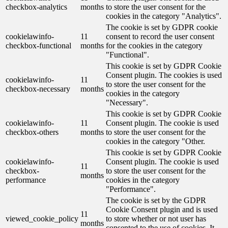
checkbox-analytics
months
to store the user consent for the
cookies in the category "Analytics".
The cookie is set by GDPR cookie
cookielawinfo-
11
consent to record the user consent
checkbox-functional
months
for the cookies in the category
"Functional".
This cookie is set by GDPR Cookie
Consent plugin. The cookies is used
cookielawinfo-
11
to store the user consent for the
checkbox-necessary
months
cookies in the category
"Necessary".
This cookie is set by GDPR Cookie
cookielawinfo-
11
Consent plugin. The cookie is used
checkbox-others
months
to store the user consent for the
cookies in the category "Other.
This cookie is set by GDPR Cookie
cookielawinfo-
Consent plugin. The cookie is used
11
checkbox-
to store the user consent for the
months
performance
cookies in the category
"Performance".
The cookie is set by the GDPR
Cookie Consent plugin and is used
11
viewed_cookie_policy
to store whether or not user has
months
consented to the use of cookies. It