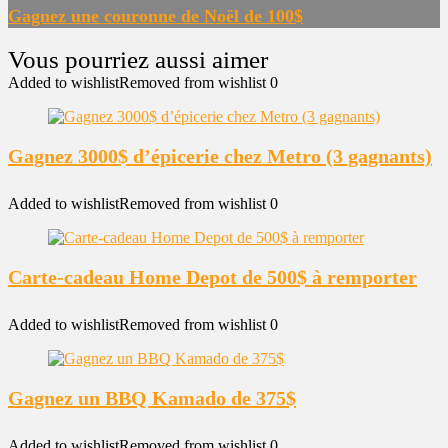
Gagnez une couronne de Noël de 100$
Added to wishlist
Removed from wishlist
0
Gagnez 3000$ d’épicerie chez Metro (3 gagnants)
Added to wishlist
Removed from wishlist
0
Carte-cadeau Home Depot de 500$ à remporter
Added to wishlist
Removed from wishlist
0
Gagnez un BBQ Kamado de 375$
Added to wishlist
Removed from wishlist
0