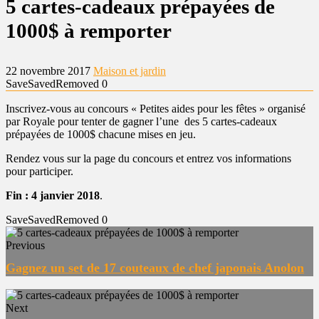
5 cartes-cadeaux prépayées de
1000$ à remporter
22 novembre 2017
Maison et jardin
Save
Saved
Removed
0
Inscrivez-vous au concours « Petites aides pour les fêtes » organisé
par Royale pour tenter de gagner l’une des 5 cartes-cadeaux
prépayées de 1000$ chacune mises en jeu.
Rendez vous sur la page du concours et entrez vos informations
pour participer.
Fin : 4 janvier 2018
.
Save
Saved
Removed
0
Previous
Gagnez un set de 17 couteaux de chef japonais Anolon
Next