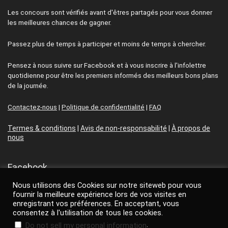
Les concours sont vérifiés avant d'êtres partagés pour vous donner
les meilleures chances de gagner.
Passez plus de temps à participer et moins de temps à chercher.
Pensez à nous suivre sur Facebook et à vous inscrire à l'infolettre
quotidienne pour être les premiers informés des meilleurs bons plans
de la journée.
Contactez-nous
|
Politique de confidentialité
|
FAQ
Termes & conditions
|
Avis de non-responsabilité
|
À propos de
nous
Facebook
Nous utilisons des Cookies sur notre siteweb pour vous
Facebook
fournir la meilleure expérience lors de vos visites en
enregistrant vos préférences. En acceptant, vous
consentez à l'utilisation de tous les cookies.
.
Do not sell my personal information