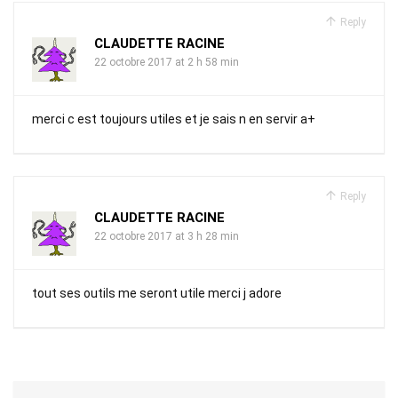
Reply
CLAUDETTE RACINE
22 octobre 2017 at 2 h 58 min
merci c est toujours utiles et je sais n en servir a+
Reply
CLAUDETTE RACINE
22 octobre 2017 at 3 h 28 min
tout ses outils me seront utile merci j adore