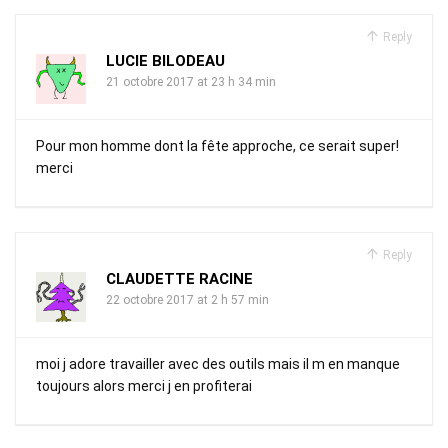
Reply
LUCIE BILODEAU
21 octobre 2017 at 23 h 34 min
Pour mon homme dont la fête approche, ce serait super!
merci
Reply
CLAUDETTE RACINE
22 octobre 2017 at 2 h 57 min
moi j adore travailler avec des outils mais il m en manque
toujours alors merci j en profiterai