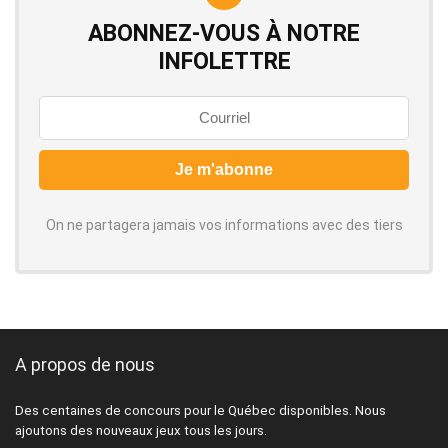
ABONNEZ-VOUS À NOTRE
INFOLETTRE
On ne partagera jamais vos informations avec des tiers
A propos de nous
Des centaines de concours pour le Québec disponibles. Nous
ajoutons des nouveaux jeux tous les jours.