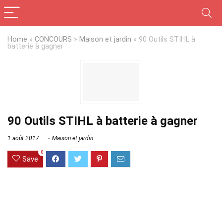
Home
»
CONCOURS
»
Maison et jardin
»
90 Outils STIHL à
batterie à gagner
90 Outils STIHL à batterie à gagner
1 août 2017
Maison et jardin
0
Save