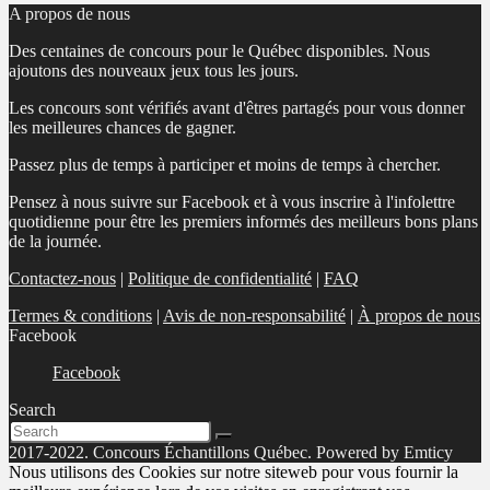
A propos de nous
Des centaines de concours pour le Québec disponibles. Nous
ajoutons des nouveaux jeux tous les jours.
Les concours sont vérifiés avant d'êtres partagés pour vous donner
les meilleures chances de gagner.
Passez plus de temps à participer et moins de temps à chercher.
Pensez à nous suivre sur Facebook et à vous inscrire à l'infolettre
quotidienne pour être les premiers informés des meilleurs bons plans
de la journée.
Contactez-nous
|
Politique de confidentialité
|
FAQ
Termes & conditions
|
Avis de non-responsabilité
|
À propos de nous
Facebook
Facebook
Search
2017-2022. Concours Échantillons Québec. Powered by Emticy
Nous utilisons des Cookies sur notre siteweb pour vous fournir la