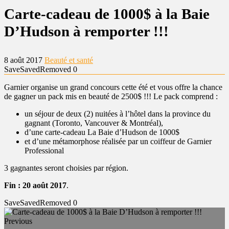
Carte-cadeau de 1000$ à la Baie
D’Hudson à remporter !!!
8 août 2017
Beauté et santé
Save
Saved
Removed
0
Garnier organise un grand concours cette été et vous offre la chance
de gagner un pack mis en beauté de 2500$ !!! Le pack comprend :
un séjour de deux (2) nuitées à l’hôtel dans la province du
gagnant (Toronto, Vancouver & Montréal),
d’une carte-cadeau La Baie d’Hudson de 1000$
et d’une métamorphose réalisée par un coiffeur de Garnier
Professional
3 gagnantes seront choisies par région.
Fin : 20 août 2017
.
Save
Saved
Removed
0
Previous