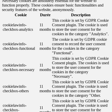
Necessary cookies are absolutely essential for the website to
function properly. These cookies ensure basic functionalities and
security features of the website, anonymously.
Cookie
Durée
Description
This cookie is set by GDPR Cookie
cookielawinfo-
11
Consent plugin. The cookie is used
checkbox-analytics
months
to store the user consent for the
cookies in the category "Analytics".
The cookie is set by GDPR cookie
cookielawinfo-
11
consent to record the user consent
checkbox-functional
months
for the cookies in the category
"Functional".
This cookie is set by GDPR Cookie
Consent plugin. The cookies is used
cookielawinfo-
11
to store the user consent for the
checkbox-necessary
months
cookies in the category
"Necessary".
This cookie is set by GDPR Cookie
cookielawinfo-
11
Consent plugin. The cookie is used
checkbox-others
months
to store the user consent for the
cookies in the category "Other.
This cookie is set by GDPR Cookie
cookielawinfo-
Consent plugin. The cookie is used
11
checkbox-
to store the user consent for the