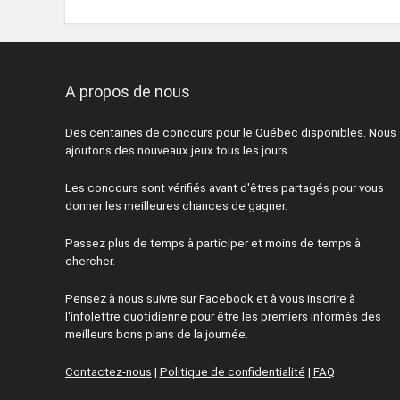
A propos de nous
Des centaines de concours pour le Québec disponibles. Nous
ajoutons des nouveaux jeux tous les jours.
Les concours sont vérifiés avant d'êtres partagés pour vous
donner les meilleures chances de gagner.
Passez plus de temps à participer et moins de temps à
chercher.
Pensez à nous suivre sur Facebook et à vous inscrire à
l'infolettre quotidienne pour être les premiers informés des
meilleurs bons plans de la journée.
Contactez-nous
|
Politique de confidentialité
|
FAQ