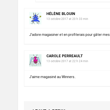
HÉLÈNE BLOUIN
13 octobre 2017 at 20 h 33 min
J’adore magasiner et en profiterais pour gâter mes a
CAROLE PERREAULT
13 octobre 2017 at 22 h 24 min
J’aime magasiné au Winners..