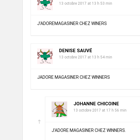
13 octobre 2017 at 13 h 53 min
J’ADOREMAGASINER CHEZ WINERS
DENISE SAUVÉ
13 octobre 2017 at 13 h 54 min
JADORE MAGASINER CHEZ WINNERS
JOHANNE CHICOINE
13 octobre 2017 at 17 h 56 min
J’ADORE MAGASINER CHEZ WINNERS.