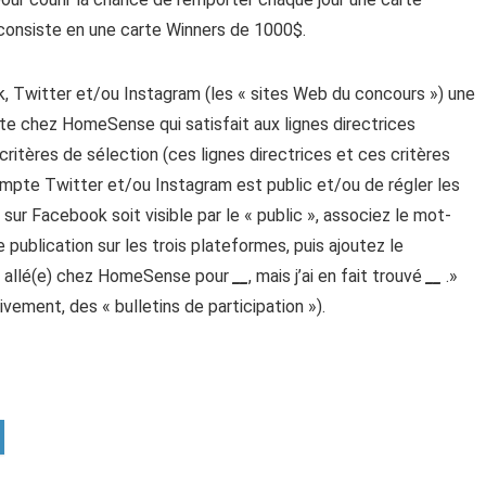
consiste en une carte Winners de 1000$.
k, Twitter et/ou Instagram (les « sites Web du concours ») une
ite chez HomeSense qui satisfait aux lignes directrices
critères de sélection (ces lignes directrices et ces critères
ompte Twitter et/ou Instagram est public et/ou de régler les
sur Facebook soit visible par le « public », associez le mot-
ication sur les trois plateformes, puis ajoutez le
is allé(e) chez HomeSense pour
__
, mais j’ai en fait trouvé
__
.»
tivement, des « bulletins de participation »).