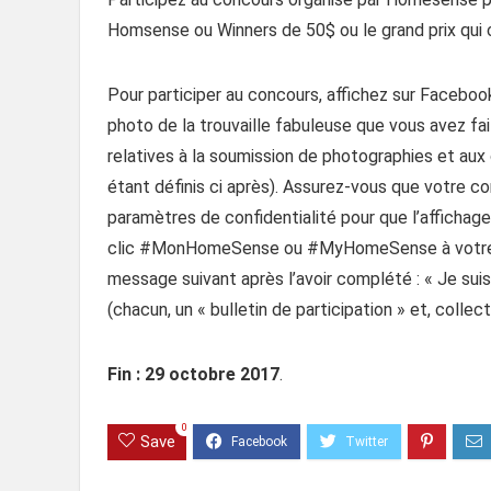
Homsense ou Winners de 50$ ou le grand prix qui 
Pour participer au concours, affichez sur Faceboo
photo de la trouvaille fabuleuse que vous avez fa
relatives à la soumission de photographies et aux 
étant définis ci après). Assurez-vous que votre c
paramètres de confidentialité pour que l’affichage 
clic #MonHomeSense ou #MyHomeSense à votre publ
message suivant après l’avoir complété : « Je su
(chacun, un « bulletin de participation » et, collec
Fin : 29 octobre 2017
.
0
Save