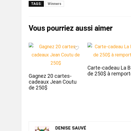
TAGS:
Winners
Carte-cadeau La B
de 250$ à remport
Gagnez 20 cartes-
cadeaux Jean Coutu
de 250$
DENISE SAUVÉ