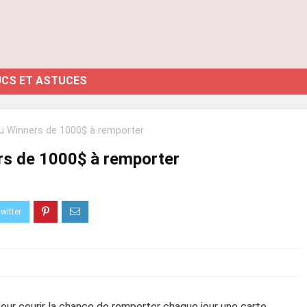
CS ET ASTUCES
u Winners de 1000$ à remporter
rs de 1000$ à remporter
ur courir la chance de remporter chaque jour une carte