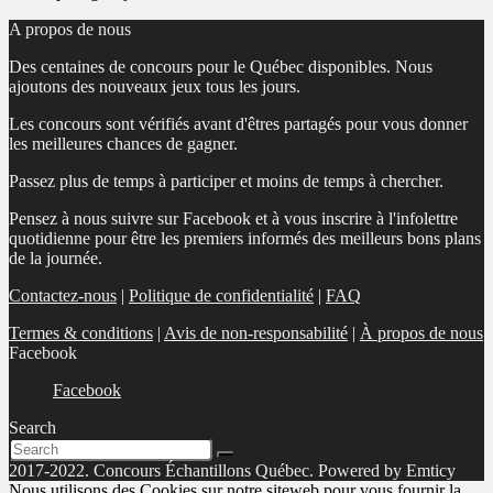
A propos de nous
Des centaines de concours pour le Québec disponibles. Nous
ajoutons des nouveaux jeux tous les jours.
Les concours sont vérifiés avant d'êtres partagés pour vous donner
les meilleures chances de gagner.
Passez plus de temps à participer et moins de temps à chercher.
Pensez à nous suivre sur Facebook et à vous inscrire à l'infolettre
quotidienne pour être les premiers informés des meilleurs bons plans
de la journée.
Contactez-nous
|
Politique de confidentialité
|
FAQ
Termes & conditions
|
Avis de non-responsabilité
|
À propos de nous
Facebook
Facebook
Search
2017-2022. Concours Échantillons Québec. Powered by Emticy
Nous utilisons des Cookies sur notre siteweb pour vous fournir la