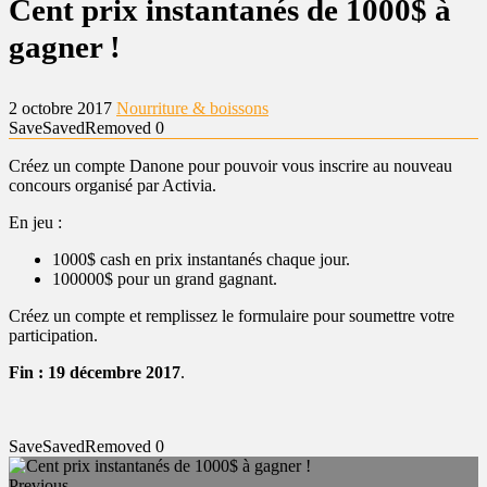
Cent prix instantanés de 1000$ à
gagner !
2 octobre 2017
Nourriture & boissons
Save
Saved
Removed
0
Créez un compte Danone pour pouvoir vous inscrire au nouveau
concours organisé par Activia.
En jeu :
1000$ cash en prix instantanés chaque jour.
100000$ pour un grand gagnant.
Créez un compte et remplissez le formulaire pour soumettre votre
participation.
Fin : 19 décembre 2017
.
Save
Saved
Removed
0
Previous