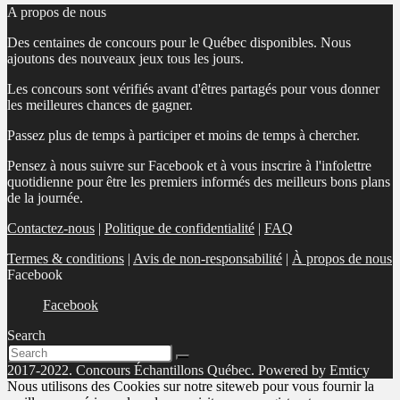
A propos de nous
Des centaines de concours pour le Québec disponibles. Nous
ajoutons des nouveaux jeux tous les jours.
Les concours sont vérifiés avant d'êtres partagés pour vous donner
les meilleures chances de gagner.
Passez plus de temps à participer et moins de temps à chercher.
Pensez à nous suivre sur Facebook et à vous inscrire à l'infolettre
quotidienne pour être les premiers informés des meilleurs bons plans
de la journée.
Contactez-nous
|
Politique de confidentialité
|
FAQ
Termes & conditions
|
Avis de non-responsabilité
|
À propos de nous
Facebook
Facebook
Search
2017-2022. Concours Échantillons Québec. Powered by Emticy
Nous utilisons des Cookies sur notre siteweb pour vous fournir la