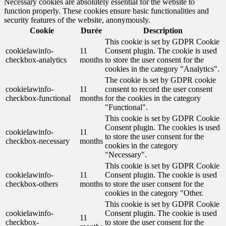
Necessary cookies are absolutely essential for the website to
function properly. These cookies ensure basic functionalities and
security features of the website, anonymously.
Cookie
Durée
Description
This cookie is set by GDPR Cookie
cookielawinfo-
11
Consent plugin. The cookie is used
checkbox-analytics
months
to store the user consent for the
cookies in the category "Analytics".
The cookie is set by GDPR cookie
cookielawinfo-
11
consent to record the user consent
checkbox-functional
months
for the cookies in the category
"Functional".
This cookie is set by GDPR Cookie
Consent plugin. The cookies is used
cookielawinfo-
11
to store the user consent for the
checkbox-necessary
months
cookies in the category
"Necessary".
This cookie is set by GDPR Cookie
cookielawinfo-
11
Consent plugin. The cookie is used
checkbox-others
months
to store the user consent for the
cookies in the category "Other.
This cookie is set by GDPR Cookie
cookielawinfo-
Consent plugin. The cookie is used
11
checkbox-
to store the user consent for the