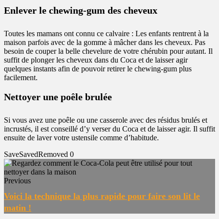
Enlever le chewing-gum des cheveux
Toutes les mamans ont connu ce calvaire : Les enfants rentrent à la
maison parfois avec de la gomme à mâcher dans les cheveux. Pas
besoin de couper la belle chevelure de votre chérubin pour autant. Il
suffit de plonger les cheveux dans du Coca et de laisser agir
quelques instants afin de pouvoir retirer le chewing-gum plus
facilement.
Nettoyer une poêle brulée
Si vous avez une poêle ou une casserole avec des résidus brulés et
incrustés, il est conseillé d’y verser du Coca et de laisser agir. Il suffit
ensuite de laver votre ustensile comme d’habitude.
Save
Saved
Removed
0
Previous
Voici la technique la plus rapide pour faire son lit le
matin !