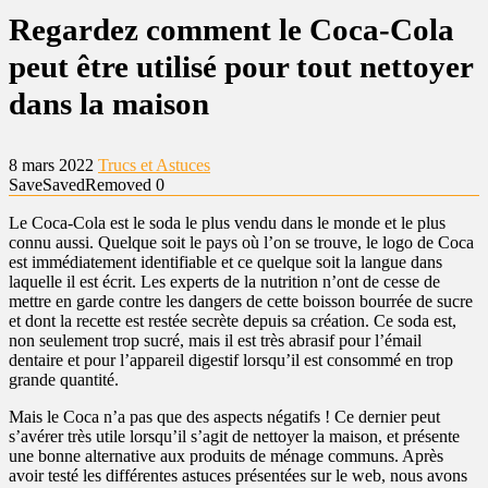
Regardez comment le Coca-Cola
peut être utilisé pour tout nettoyer
dans la maison
8 mars 2022
Trucs et Astuces
Save
Saved
Removed
0
Le Coca-Cola est le soda le plus vendu dans le monde et le plus
connu aussi. Quelque soit le pays où l’on se trouve, le logo de Coca
est immédiatement identifiable et ce quelque soit la langue dans
laquelle il est écrit. Les experts de la nutrition n’ont de cesse de
mettre en garde contre les dangers de cette boisson bourrée de sucre
et dont la recette est restée secrète depuis sa création. Ce soda est,
non seulement trop sucré, mais il est très abrasif pour l’émail
dentaire et pour l’appareil digestif lorsqu’il est consommé en trop
grande quantité.
Mais le Coca n’a pas que des aspects négatifs ! Ce dernier peut
s’avérer très utile lorsqu’il s’agit de nettoyer la maison, et présente
une bonne alternative aux produits de ménage communs. Après
avoir testé les différentes astuces présentées sur le web, nous avons