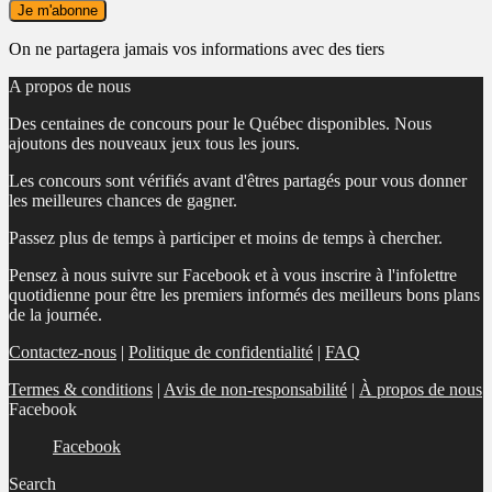
On ne partagera jamais vos informations avec des tiers
A propos de nous
Des centaines de concours pour le Québec disponibles. Nous
ajoutons des nouveaux jeux tous les jours.
Les concours sont vérifiés avant d'êtres partagés pour vous donner
les meilleures chances de gagner.
Passez plus de temps à participer et moins de temps à chercher.
Pensez à nous suivre sur Facebook et à vous inscrire à l'infolettre
quotidienne pour être les premiers informés des meilleurs bons plans
de la journée.
Contactez-nous
|
Politique de confidentialité
|
FAQ
Termes & conditions
|
Avis de non-responsabilité
|
À propos de nous
Facebook
Facebook
Search