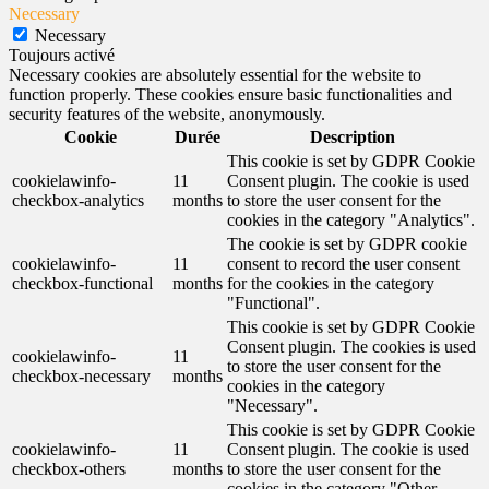
Necessary
Necessary
Toujours activé
Necessary cookies are absolutely essential for the website to
function properly. These cookies ensure basic functionalities and
security features of the website, anonymously.
Cookie
Durée
Description
This cookie is set by GDPR Cookie
cookielawinfo-
11
Consent plugin. The cookie is used
checkbox-analytics
months
to store the user consent for the
cookies in the category "Analytics".
The cookie is set by GDPR cookie
cookielawinfo-
11
consent to record the user consent
checkbox-functional
months
for the cookies in the category
"Functional".
This cookie is set by GDPR Cookie
Consent plugin. The cookies is used
cookielawinfo-
11
to store the user consent for the
checkbox-necessary
months
cookies in the category
"Necessary".
This cookie is set by GDPR Cookie
cookielawinfo-
11
Consent plugin. The cookie is used
checkbox-others
months
to store the user consent for the
cookies in the category "Other.