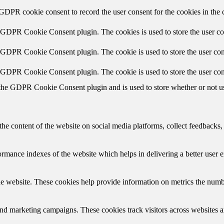
 GDPR cookie consent to record the user consent for the cookies in the 
y GDPR Cookie Consent plugin. The cookies is used to store the user co
y GDPR Cookie Consent plugin. The cookie is used to store the user cons
y GDPR Cookie Consent plugin. The cookie is used to store the user con
 the GDPR Cookie Consent plugin and is used to store whether or not use
the content of the website on social media platforms, collect feedbacks, 
mance indexes of the website which helps in delivering a better user ex
e website. These cookies help provide information on metrics the number 
and marketing campaigns. These cookies track visitors across websites a