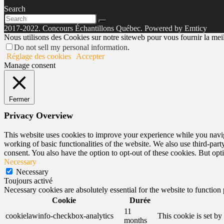
Search
2017-2022. Concours Échantillons Québec. Powered by Emticy
Nous utilisons des Cookies sur notre siteweb pour vous fournir la meill
Do not sell my personal information
.
Réglage des cookies
Accepter
Manage consent
Fermer
Privacy Overview
This website uses cookies to improve your experience while you navigat
working of basic functionalities of the website. We also use third-pa
consent. You also have the option to opt-out of these cookies. But op
Necessary
Necessary
Toujours activé
Necessary cookies are absolutely essential for the website to function
Cookie
Durée
11
cookielawinfo-checkbox-analytics
This cookie is set b
months