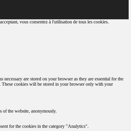
cceptant, vous consentez à l'utilisation de tous les cookies.
s necessary are stored on your browser as they are essential for the
e. These cookies will be stored in your browser only with your
res of the website, anonymously.
ent for the cookies in the category "Analytics".