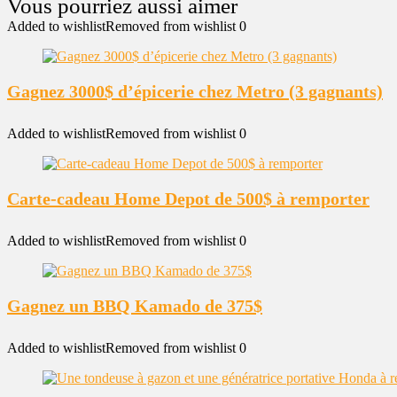
Added to wishlist
Removed from wishlist
0
Gagnez 3000$ d’épicerie chez Metro (3 gagnants)
Added to wishlist
Removed from wishlist
0
Carte-cadeau Home Depot de 500$ à remporter
Added to wishlist
Removed from wishlist
0
Gagnez un BBQ Kamado de 375$
Added to wishlist
Removed from wishlist
0