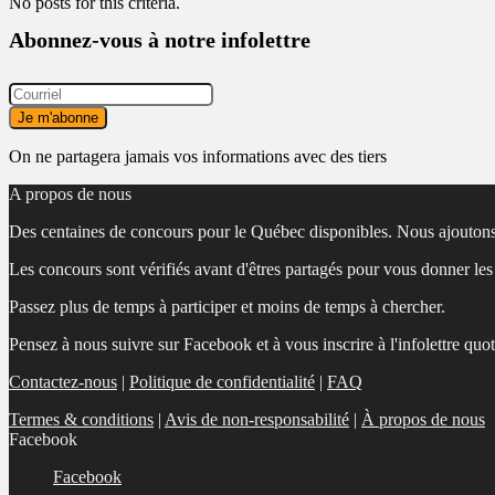
No posts for this criteria.
Abonnez-vous à notre infolettre
On ne partagera jamais vos informations avec des tiers
A propos de nous
Des centaines de concours pour le Québec disponibles. Nous ajoutons
Les concours sont vérifiés avant d'êtres partagés pour vous donner le
Passez plus de temps à participer et moins de temps à chercher.
Pensez à nous suivre sur Facebook et à vous inscrire à l'infolettre quo
Contactez-nous
|
Politique de confidentialité
|
FAQ
Termes & conditions
|
Avis de non-responsabilité
|
À propos de nous
Facebook
Facebook