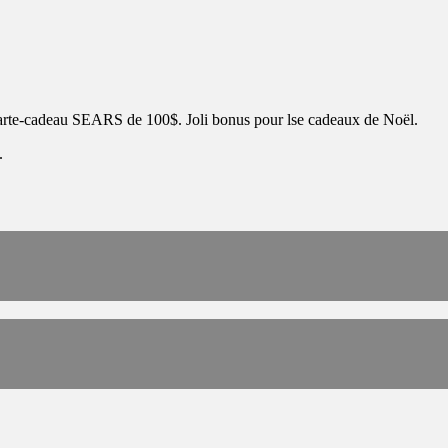
 carte-cadeau SEARS de 100$. Joli bonus pour lse cadeaux de Noël.
.