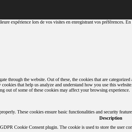
eure expérience lors de vos visites en enregistrant vos préférences. En a
e through the website. Out of these, the cookies that are categorized a
rty cookies that help us analyze and understand how you use this websit
ting out of some of these cookies may affect your browsing experience.
 properly. These cookies ensure basic functionalities and security featu
Description
y GDPR Cookie Consent plugin. The cookie is used to store the user cons