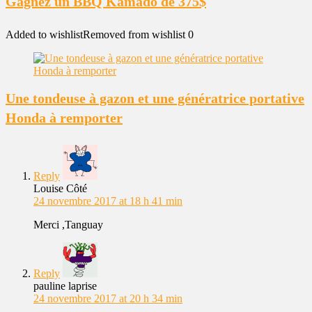
Gagnez un BBQ Kamado de 375$
Added to wishlist
Removed from wishlist
0
Une tondeuse à gazon et une génératrice portative
Honda à remporter
Reply
Louise Côté
24 novembre 2017 at 18 h 41 min
Merci ,Tanguay
Reply
pauline laprise
24 novembre 2017 at 20 h 34 min