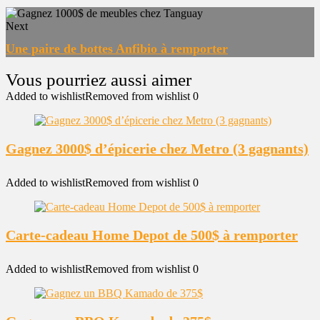
Next
Une paire de bottes Anfibio à remporter
Added to wishlist
Removed from wishlist
0
Gagnez 3000$ d’épicerie chez Metro (3 gagnants)
Added to wishlist
Removed from wishlist
0
Carte-cadeau Home Depot de 500$ à remporter
Added to wishlist
Removed from wishlist
0