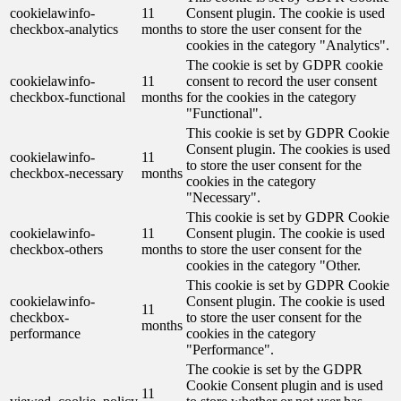
cookielawinfo-
11
Consent plugin. The cookie is used
checkbox-analytics
months
to store the user consent for the
cookies in the category "Analytics".
The cookie is set by GDPR cookie
cookielawinfo-
11
consent to record the user consent
checkbox-functional
months
for the cookies in the category
"Functional".
This cookie is set by GDPR Cookie
Consent plugin. The cookies is used
cookielawinfo-
11
to store the user consent for the
checkbox-necessary
months
cookies in the category
"Necessary".
This cookie is set by GDPR Cookie
cookielawinfo-
11
Consent plugin. The cookie is used
checkbox-others
months
to store the user consent for the
cookies in the category "Other.
This cookie is set by GDPR Cookie
cookielawinfo-
Consent plugin. The cookie is used
11
checkbox-
to store the user consent for the
months
performance
cookies in the category
"Performance".
The cookie is set by the GDPR
Cookie Consent plugin and is used
11