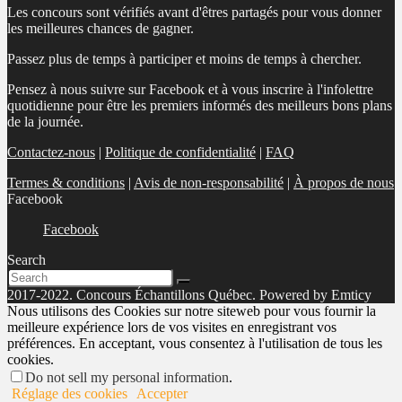
Les concours sont vérifiés avant d'êtres partagés pour vous donner
les meilleures chances de gagner.
Passez plus de temps à participer et moins de temps à chercher.
Pensez à nous suivre sur Facebook et à vous inscrire à l'infolettre
quotidienne pour être les premiers informés des meilleurs bons plans
de la journée.
Contactez-nous
|
Politique de confidentialité
|
FAQ
Termes & conditions
|
Avis de non-responsabilité
|
À propos de nous
Facebook
Facebook
Search
2017-2022. Concours Échantillons Québec. Powered by Emticy
Nous utilisons des Cookies sur notre siteweb pour vous fournir la
meilleure expérience lors de vos visites en enregistrant vos
préférences. En acceptant, vous consentez à l'utilisation de tous les
cookies.
Do not sell my personal information
.
Réglage des cookies
Accepter