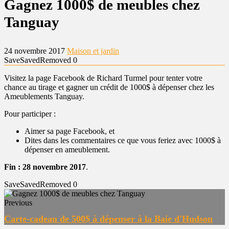
Gagnez 1000$ de meubles chez
Tanguay
24 novembre 2017
Maison et jardin
Save
Saved
Removed
0
Visitez la page Facebook de Richard Turmel pour tenter votre
chance au tirage et gagner un crédit de 1000$ à dépenser chez les
Ameublements Tanguay.
Pour participer :
Aimer sa page Facebook, et
Dites dans les commentaires ce que vous feriez avec 1000$ à
dépenser en ameublement.
Fin : 28 novembre 2017
.
Save
Saved
Removed
0
Previous
Carte-cadeau de 500$ à dépenser à la Baie d'Hudson