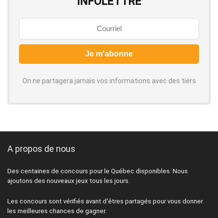
INFOLETTRE
On ne partagera jamais vos informations avec des tiers
A propos de nous
Des centaines de concours pour le Québec disponibles. Nous
ajoutons des nouveaux jeux tous les jours.
Les concours sont vérifiés avant d'êtres partagés pour vous donner
les meilleures chances de gagner.