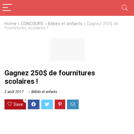
Home
»
CONCOURS
»
Bébés et enfants
»
Gagnez 250$ de
fournitures scolaires !
Gagnez 250$ de fournitures
scolaires !
2 août 2017
Bébés et enfants
0
Save