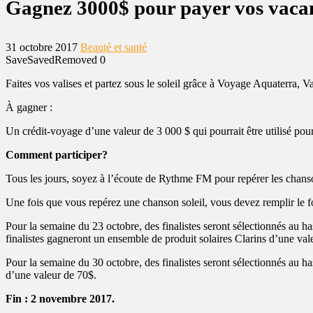
Gagnez 3000$ pour payer vos vaca
31 octobre 2017
Beauté et santé
Save
Saved
Removed
0
Faites vos valises et partez sous le soleil grâce à Voyage Aquaterra
À gagner :
Un crédit-voyage d’une valeur de 3 000 $ qui pourrait être utilisé pou
Comment participer?
Tous les jours, soyez à l’écoute de Rythme FM pour repérer les chanso
Une fois que vous repérez une chanson soleil, vous devez remplir le for
Pour la semaine du 23 octobre, des finalistes seront sélectionnés au h
finalistes gagneront un ensemble de produit solaires Clarins d’une val
Pour la semaine du 30 octobre, des finalistes seront sélectionnés au ha
d’une valeur de 70$.
Fin : 2 novembre 2017.