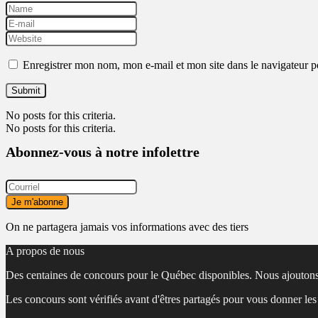
Enregistrer mon nom, mon e-mail et mon site dans le navigateur
No posts for this criteria.
No posts for this criteria.
Abonnez-vous à notre infolettre
On ne partagera jamais vos informations avec des tiers
A propos de nous
Des centaines de concours pour le Québec disponibles. Nous ajoutons
Les concours sont vérifiés avant d'êtres partagés pour vous donner le