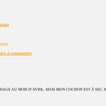
tmans
ance à remporter
IAGE AU MOIS D’AVRIL. MAIS MON COCHON EST À SEC. 