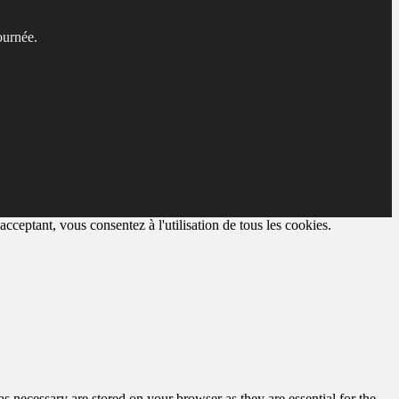
ournée.
cceptant, vous consentez à l'utilisation de tous les cookies.
s necessary are stored on your browser as they are essential for the