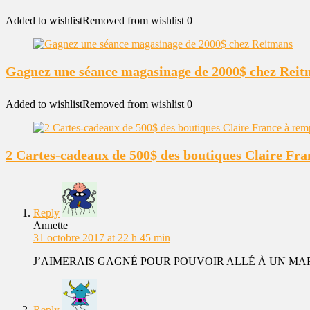
Added to wishlist
Removed from wishlist
0
Gagnez une séance magasinage de 2000$ chez Rei
Added to wishlist
Removed from wishlist
0
2 Cartes-cadeaux de 500$ des boutiques Claire Fr
Reply
Annette
31 octobre 2017 at 22 h 45 min
J’AIMERAIS GAGNÉ POUR POUVOIR ALLÉ À UN MAR
Reply