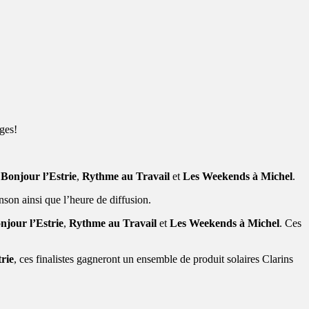
ges!
s
Bonjour l’Estrie
,
Rythme au Travail
et
Les Weekends à Michel
.
nson ainsi que l’heure de diffusion.
njour l’Estrie
,
Rythme au Travail
et
Les Weekends à Michel
. Ces
rie
, ces finalistes gagneront un ensemble de produit solaires Clarins