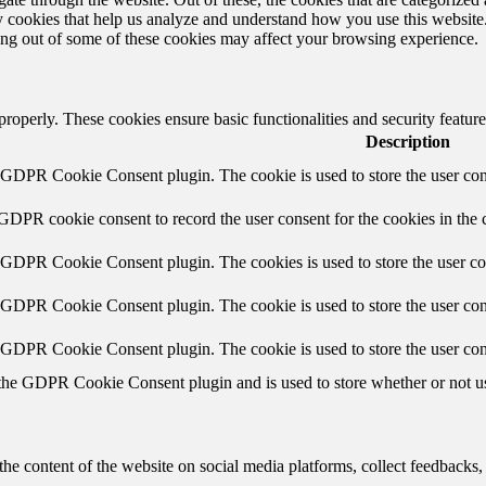
rty cookies that help us analyze and understand how you use this websit
ting out of some of these cookies may affect your browsing experience.
 properly. These cookies ensure basic functionalities and security featu
Description
y GDPR Cookie Consent plugin. The cookie is used to store the user cons
 GDPR cookie consent to record the user consent for the cookies in the 
y GDPR Cookie Consent plugin. The cookies is used to store the user co
y GDPR Cookie Consent plugin. The cookie is used to store the user cons
y GDPR Cookie Consent plugin. The cookie is used to store the user con
 the GDPR Cookie Consent plugin and is used to store whether or not use
the content of the website on social media platforms, collect feedbacks, 