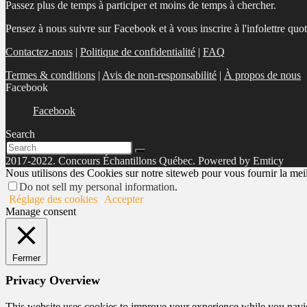
Passez plus de temps à participer et moins de temps à chercher.
Pensez à nous suivre sur Facebook et à vous inscrire à l'infolettre quo
Contactez-nous
|
Politique de confidentialité
|
FAQ
Termes & conditions
|
Avis de non-responsabilité
|
À propos de nous
Facebook
Facebook
Search
2017-2022. Concours Échantillons Québec. Powered by Emticy
Nous utilisons des Cookies sur notre siteweb pour vous fournir la meill
Do not sell my personal information
.
Réglage des cookies
Accepter
Manage consent
Fermer
Privacy Overview
This website uses cookies to improve your experience while you navigat