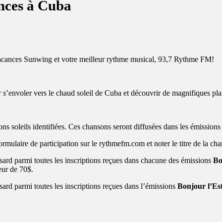
nces à Cuba
, Vacances Sunwing et votre meilleur rythme musical, 93,7 Rythme FM!
r s’envoler vers le chaud soleil de Cuba et découvrir de magnifiques pla
ns soleils identifiées. Ces chansons seront diffusées dans les émission
mulaire de participation sur le rythmefm.com et noter le titre de la cha
asard parmi toutes les inscriptions reçues dans chacune des émissions
Bo
eur de 70$.
sard parmi toutes les inscriptions reçues dans l’émissions
Bonjour l’Est