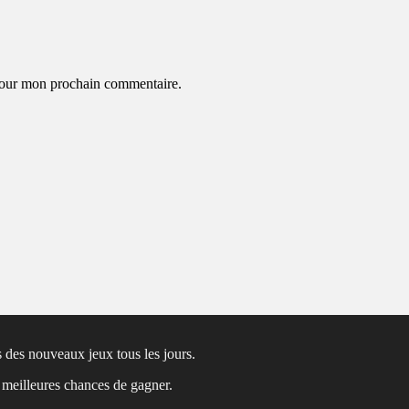
 pour mon prochain commentaire.
 des nouveaux jeux tous les jours.
s meilleures chances de gagner.