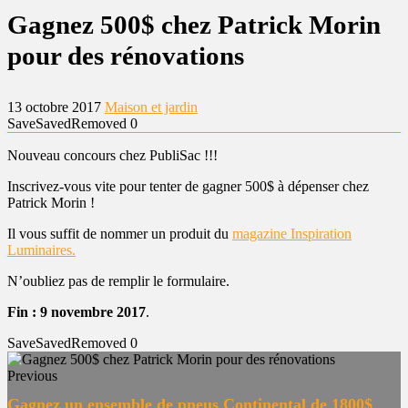
Gagnez 500$ chez Patrick Morin
pour des rénovations
13 octobre 2017
Maison et jardin
Save
Saved
Removed
0
Nouveau concours chez PubliSac !!!
Inscrivez-vous vite pour tenter de gagner 500$ à dépenser chez
Patrick Morin !
Il vous suffit de nommer un produit du
magazine Inspiration
Luminaires.
N’oubliez pas de remplir le formulaire.
Fin : 9 novembre 2017
.
Save
Saved
Removed
0
Previous
Gagnez un ensemble de pneus Continental de 1800$