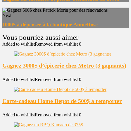
Next
1000$ à dépenser à la boutique AnnieRose
Added to wishlist
Removed from wishlist
0
Gagnez 3000$ d’épicerie chez Metro (3 gagnants)
Added to wishlist
Removed from wishlist
0
Carte-cadeau Home Depot de 500$ à remporter
Added to wishlist
Removed from wishlist
0