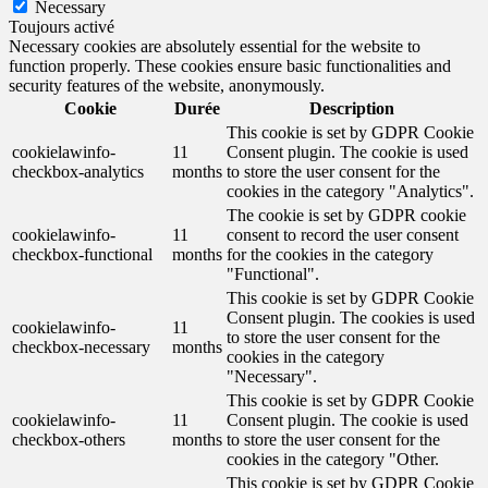
Necessary
Toujours activé
Necessary cookies are absolutely essential for the website to
function properly. These cookies ensure basic functionalities and
security features of the website, anonymously.
Cookie
Durée
Description
This cookie is set by GDPR Cookie
cookielawinfo-
11
Consent plugin. The cookie is used
checkbox-analytics
months
to store the user consent for the
cookies in the category "Analytics".
The cookie is set by GDPR cookie
cookielawinfo-
11
consent to record the user consent
checkbox-functional
months
for the cookies in the category
"Functional".
This cookie is set by GDPR Cookie
Consent plugin. The cookies is used
cookielawinfo-
11
to store the user consent for the
checkbox-necessary
months
cookies in the category
"Necessary".
This cookie is set by GDPR Cookie
cookielawinfo-
11
Consent plugin. The cookie is used
checkbox-others
months
to store the user consent for the
cookies in the category "Other.
This cookie is set by GDPR Cookie