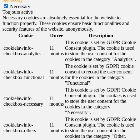
Necessary
Necessary
Toujours activé
Necessary cookies are absolutely essential for the website to
function properly. These cookies ensure basic functionalities and
security features of the website, anonymously.
Cookie
Durée
Description
This cookie is set by GDPR Cookie
cookielawinfo-
11
Consent plugin. The cookie is used
checkbox-analytics
months
to store the user consent for the
cookies in the category "Analytics".
The cookie is set by GDPR cookie
cookielawinfo-
11
consent to record the user consent
checkbox-functional
months
for the cookies in the category
"Functional".
This cookie is set by GDPR Cookie
Consent plugin. The cookies is used
cookielawinfo-
11
to store the user consent for the
checkbox-necessary
months
cookies in the category
"Necessary".
This cookie is set by GDPR Cookie
cookielawinfo-
11
Consent plugin. The cookie is used
checkbox-others
months
to store the user consent for the
cookies in the category "Other.