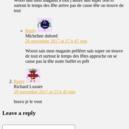
Wooo sais mon magasin à moi j adore sais super bon et
surtout le temps des fête arrive pas de casse tête on trouve de
tout
Reply
Micheline dubord
26 novembre 2017 at 17 h 47 min
Woooi sais mon magasin préférer sais super on trouve
de tout et surtout le temps des fêtes approche on se
casse pas la tête notre buffet es prêt
Reply
Richard Lussier
29 novembre 2017 at 23 h 45 min
bravo je le veut
Leave a reply