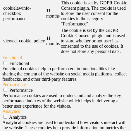
This cookie is set by GDPR Cookie
cookielawinfo-
Consent plugin. The cookie is used
11
checkbox-
to store the user consent for the
months
performance
cookies in the category
"Performance".
The cookie is set by the GDPR
Cookie Consent plugin and is used
11
viewed_cookie_policy
to store whether or not user has
months
consented to the use of cookies. It
does not store any personal data.
Functional
Functional
Functional cookies help to perform certain functionalities like
sharing the content of the website on social media platforms, collect
feedbacks, and other third-party features.
Performance
Performance
Performance cookies are used to understand and analyze the key
performance indexes of the website which helps in delivering a
better user experience for the visitors.
Analytics
Analytics
Analytical cookies are used to understand how visitors interact with
the website. These cookies help provide information on metrics the