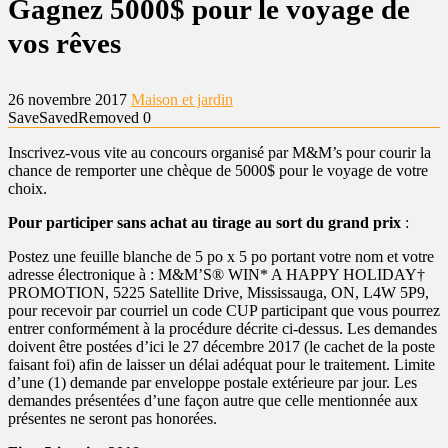
Gagnez 5000$ pour le voyage de
vos rêves
26 novembre 2017
Maison et jardin
Save
Saved
Removed
0
Inscrivez-vous vite au concours organisé par M&M’s pour courir la
chance de remporter une chèque de 5000$ pour le voyage de votre
choix.
Pour participer sans achat au tirage au sort du grand prix
:
Postez une feuille blanche de 5 po x 5 po portant votre nom et votre
adresse électronique à : M&M’S® WIN* A HAPPY HOLIDAY†
PROMOTION, 5225 Satellite Drive, Mississauga, ON, L4W 5P9,
pour recevoir par courriel un code CUP participant que vous pourrez
entrer conformément à la procédure décrite ci-dessus. Les demandes
doivent être postées d’ici le 27 décembre 2017 (le cachet de la poste
faisant foi) afin de laisser un délai adéquat pour le traitement. Limite
d’une (1) demande par enveloppe postale extérieure par jour. Les
demandes présentées d’une façon autre que celle mentionnée aux
présentes ne seront pas honorées.