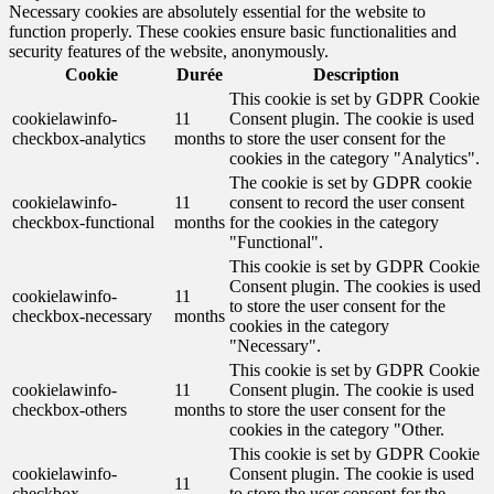
Necessary cookies are absolutely essential for the website to
function properly. These cookies ensure basic functionalities and
security features of the website, anonymously.
Cookie
Durée
Description
This cookie is set by GDPR Cookie
cookielawinfo-
11
Consent plugin. The cookie is used
checkbox-analytics
months
to store the user consent for the
cookies in the category "Analytics".
The cookie is set by GDPR cookie
cookielawinfo-
11
consent to record the user consent
checkbox-functional
months
for the cookies in the category
"Functional".
This cookie is set by GDPR Cookie
Consent plugin. The cookies is used
cookielawinfo-
11
to store the user consent for the
checkbox-necessary
months
cookies in the category
"Necessary".
This cookie is set by GDPR Cookie
cookielawinfo-
11
Consent plugin. The cookie is used
checkbox-others
months
to store the user consent for the
cookies in the category "Other.
This cookie is set by GDPR Cookie
cookielawinfo-
Consent plugin. The cookie is used
11
checkbox-
to store the user consent for the