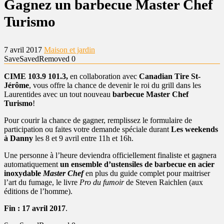
Gagnez un barbecue Master Chef
Turismo
7 avril 2017
Maison et jardin
Save
Saved
Removed
0
CIME 103.9 101.3,
en collaboration avec
Canadian Tire St-
Jérôme
, vous offre la chance de devenir le roi du grill dans les
Laurentides avec un tout nouveau
barbecue Master Chef
Turismo
!
Pour courir la chance de gagner, remplissez le formulaire de
participation ou faites votre demande spéciale durant
Les weekends
à Danny
les 8 et 9 avril entre 11h et 16h.
Une personne à l’heure deviendra officiellement finaliste et gagnera
automatiquement
un ensemble d’ustensiles de barbecue en acier
inoxydable
Master Chef
en plus du guide complet pour maitriser
l’art du fumage, le livre
Pro du fumoir
de Steven Raichlen (aux
éditions de l’homme).
Fin : 17 avril 2017
.