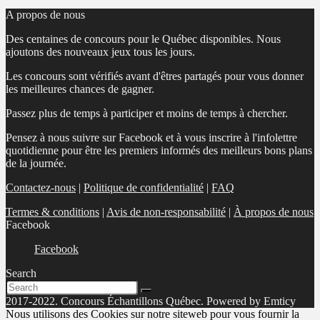
A propos de nous
Des centaines de concours pour le Québec disponibles. Nous
ajoutons des nouveaux jeux tous les jours.
Les concours sont vérifiés avant d'êtres partagés pour vous donner
les meilleures chances de gagner.
Passez plus de temps à participer et moins de temps à chercher.
Pensez à nous suivre sur Facebook et à vous inscrire à l'infolettre
quotidienne pour être les premiers informés des meilleurs bons plans
de la journée.
Contactez-nous
|
Politique de confidentialité
|
FAQ
Termes & conditions
|
Avis de non-responsabilité
|
À propos de nous
Facebook
Facebook
Search
2017-2022. Concours Échantillons Québec. Powered by Emticy
Nous utilisons des Cookies sur notre siteweb pour vous fournir la