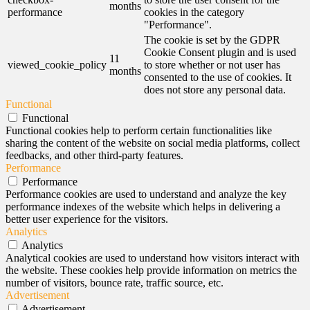
months
performance
cookies in the category
"Performance".
The cookie is set by the GDPR
Cookie Consent plugin and is used
11
viewed_cookie_policy
to store whether or not user has
months
consented to the use of cookies. It
does not store any personal data.
Functional
Functional
Functional cookies help to perform certain functionalities like
sharing the content of the website on social media platforms, collect
feedbacks, and other third-party features.
Performance
Performance
Performance cookies are used to understand and analyze the key
performance indexes of the website which helps in delivering a
better user experience for the visitors.
Analytics
Analytics
Analytical cookies are used to understand how visitors interact with
the website. These cookies help provide information on metrics the
number of visitors, bounce rate, traffic source, etc.
Advertisement
Advertisement