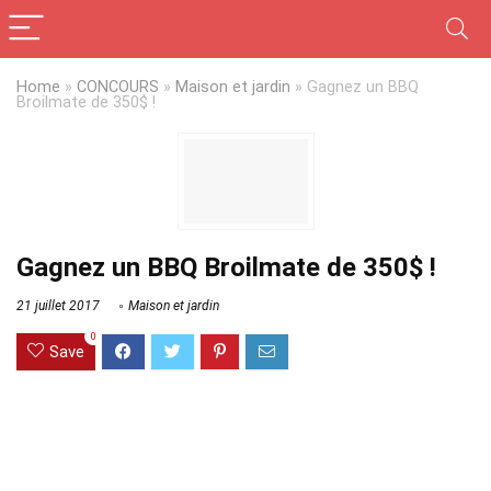
Home
»
CONCOURS
»
Maison et jardin
»
Gagnez un BBQ
Broilmate de 350$ !
Gagnez un BBQ Broilmate de 350$ !
21 juillet 2017
Maison et jardin
0
Save