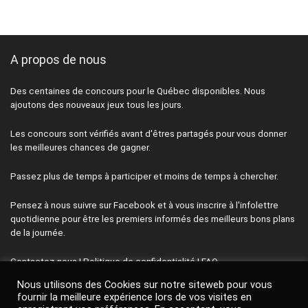
A propos de nous
Des centaines de concours pour le Québec disponibles. Nous
ajoutons des nouveaux jeux tous les jours.
Les concours sont vérifiés avant d'êtres partagés pour vous donner
les meilleures chances de gagner.
Passez plus de temps à participer et moins de temps à chercher.
Pensez à nous suivre sur Facebook et à vous inscrire à l'infolettre
quotidienne pour être les premiers informés des meilleurs bons plans
de la journée.
Contactez-nous
|
Politique de confidentialité
|
FAQ
Nous utilisons des Cookies sur notre siteweb pour vous
Termes & conditions
|
Avis de non-responsabilité
|
À propos de
fournir la meilleure expérience lors de vos visites en
nous