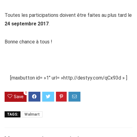
Toutes les participations doivent être faites au plus tard le
24 septembre 2017
.
Bonne chance à tous !
[maxbutton id= »1″ url= »http://destyy.com/qCx93d » ]
0
Save
TAGS:
Walmart