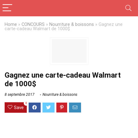
Home
»
CONCOURS
»
Nourriture & boissons
»
Gagnez une
carte-cadeau Walmart de 1000$
Gagnez une carte-cadeau Walmart
de 1000$
8 septembre 2017
Nourriture & boissons
0
Save