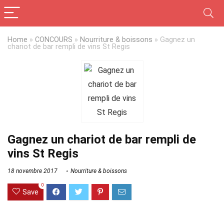
Home
»
CONCOURS
»
Nourriture & boissons
»
Gagnez un
chariot de bar rempli de vins St Regis
Gagnez un chariot de bar rempli de
vins St Regis
18 novembre 2017
Nourriture & boissons
0
Save