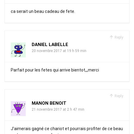
ca serait un beau cadeau de fete.
Reply
DANIEL LABELLE
20 novembre 2017 at 19 h 59 min
Parfait pour les fetes qui arrive bientot,,,merci
Reply
MANON BENOIT
21 novembre 2017 at 2 h 47 min
J’aimerais gagné ce chariot et pourrais profiter de ce beau