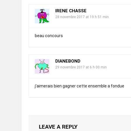
IRENE CHASSE
28 novembre 2017 at 19 h 51 min
beau concours
DIANEBOND
29 novembre 2017 at 6 h 00 min
j’aimerais bien gagner cette ensemble a fondue
LEAVE A REPLY