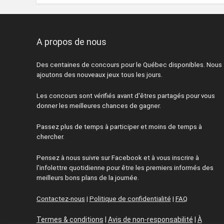
A propos de nous
Des centaines de concours pour le Québec disponibles. Nous
ajoutons des nouveaux jeux tous les jours.
Les concours sont vérifiés avant d'êtres partagés pour vous
donner les meilleures chances de gagner.
Passez plus de temps à participer et moins de temps à
chercher.
Pensez à nous suivre sur Facebook et à vous inscrire à
l'infolettre quotidienne pour être les premiers informés des
meilleurs bons plans de la journée.
Contactez-nous
|
Politique de confidentialité
|
FAQ
Termes & conditions
|
Avis de non-responsabilité
|
À