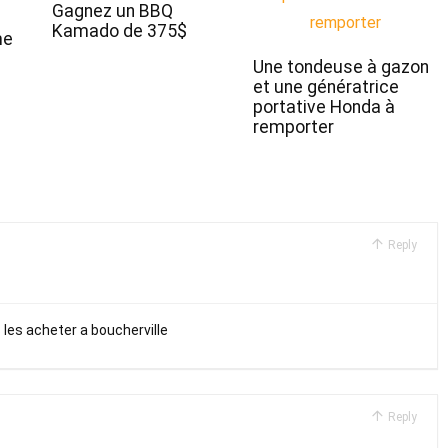
Gagnez un BBQ
Kamado de 375$
me
Une tondeuse à gazon
et une génératrice
portative Honda à
remporter
Reply
s les acheter a boucherville
Reply