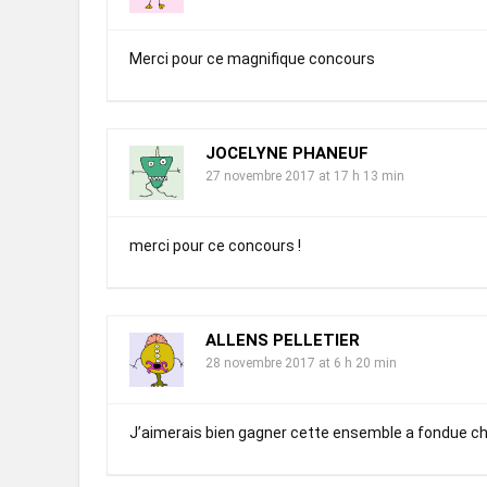
Merci pour ce magnifique concours
JOCELYNE PHANEUF
27 novembre 2017 at 17 h 13 min
merci pour ce concours !
ALLENS PELLETIER
28 novembre 2017 at 6 h 20 min
J’aimerais bien gagner cette ensemble a fondue chin