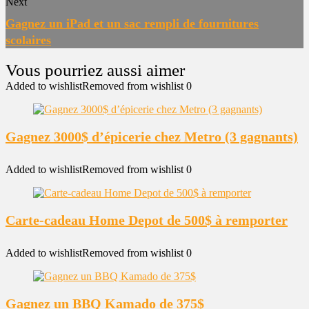
Next
Gagnez un iPad et un sac rempli de fournitures
scolaires
Added to wishlist
Removed from wishlist
0
Gagnez 3000$ d’épicerie chez Metro (3 gagnants)
Added to wishlist
Removed from wishlist
0
Carte-cadeau Home Depot de 500$ à remporter
Added to wishlist
Removed from wishlist
0
Gagnez un BBQ Kamado de 375$