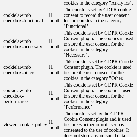
cookies in the category "Analytics".
The cookie is set by GDPR cookie
cookielawinfo-
11
consent to record the user consent
checkbox-functional
months
for the cookies in the category
"Functional".
This cookie is set by GDPR Cookie
Consent plugin. The cookies is used
cookielawinfo-
11
to store the user consent for the
checkbox-necessary
months
cookies in the category
"Necessary".
This cookie is set by GDPR Cookie
cookielawinfo-
11
Consent plugin. The cookie is used
checkbox-others
months
to store the user consent for the
cookies in the category "Other.
This cookie is set by GDPR Cookie
cookielawinfo-
Consent plugin. The cookie is used
11
checkbox-
to store the user consent for the
months
performance
cookies in the category
"Performance".
The cookie is set by the GDPR
Cookie Consent plugin and is used
11
viewed_cookie_policy
to store whether or not user has
months
consented to the use of cookies. It
does not store any personal data.