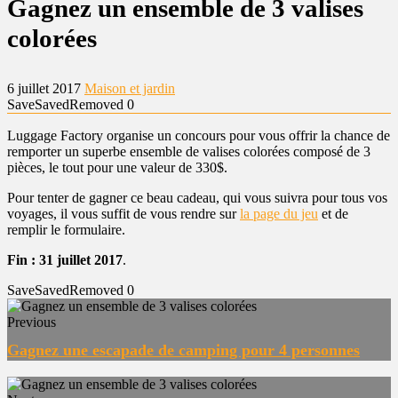
Gagnez un ensemble de 3 valises
colorées
6 juillet 2017
Maison et jardin
Save
Saved
Removed
0
Luggage Factory organise un concours pour vous offrir la chance de
remporter un superbe ensemble de valises colorées composé de 3
pièces, le tout pour une valeur de 330$.
Pour tenter de gagner ce beau cadeau, qui vous suivra pour tous vos
voyages, il vous suffit de vous rendre sur
la page du jeu
et de
remplir le formulaire.
Fin : 31 juillet 2017
.
Save
Saved
Removed
0
Previous
Gagnez une escapade de camping pour 4 personnes