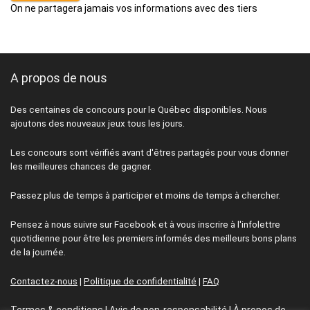
On ne partagera jamais vos informations avec des tiers
A propos de nous
Des centaines de concours pour le Québec disponibles. Nous
ajoutons des nouveaux jeux tous les jours.
Les concours sont vérifiés avant d'êtres partagés pour vous donner
les meilleures chances de gagner.
Passez plus de temps à participer et moins de temps à chercher.
Pensez à nous suivre sur Facebook et à vous inscrire à l'infolettre
quotidienne pour être les premiers informés des meilleurs bons plans
de la journée.
Contactez-nous
|
Politique de confidentialité
|
FAQ
Termes & conditions
|
Avis de non-responsabilité
|
À propos de