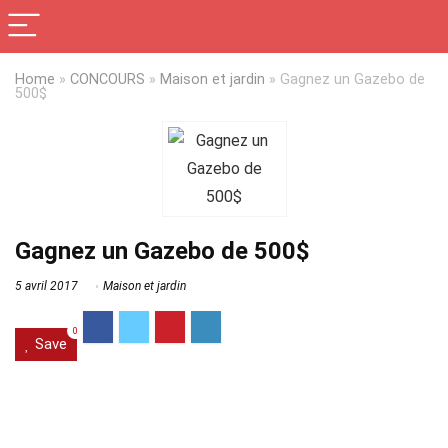
Home
»
CONCOURS
»
Maison et jardin
»
Gagnez un Gazebo de
500$
Gagnez un Gazebo de 500$
5 avril 2017
Maison et jardin
0
Save