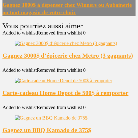
Gagnez 1000$ à dépenser chez Winners ou Aubainerie
ou tout magasin de votre choix
Added to wishlist
Removed from wishlist
0
Gagnez 3000$ d’épicerie chez Metro (3 gagnants)
Added to wishlist
Removed from wishlist
0
Carte-cadeau Home Depot de 500$ à remporter
Added to wishlist
Removed from wishlist
0
Gagnez un BBQ Kamado de 375$