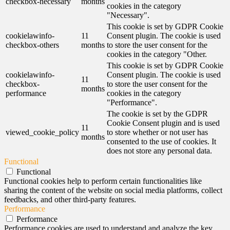
checkbox-necessary
months
cookies in the category
"Necessary".
This cookie is set by GDPR Cookie
cookielawinfo-
11
Consent plugin. The cookie is used
checkbox-others
months
to store the user consent for the
cookies in the category "Other.
This cookie is set by GDPR Cookie
cookielawinfo-
Consent plugin. The cookie is used
11
checkbox-
to store the user consent for the
months
performance
cookies in the category
"Performance".
The cookie is set by the GDPR
Cookie Consent plugin and is used
11
viewed_cookie_policy
to store whether or not user has
months
consented to the use of cookies. It
does not store any personal data.
Functional
Functional
Functional cookies help to perform certain functionalities like
sharing the content of the website on social media platforms, collect
feedbacks, and other third-party features.
Performance
Performance
Performance cookies are used to understand and analyze the key