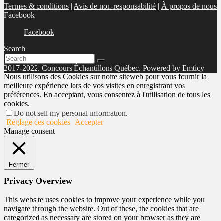
Termes & conditions
|
Avis de non-responsabilité
|
À propos de nous
Facebook
Facebook
Search
2017-2022. Concours Échantillons Québec. Powered by Emticy
Nous utilisons des Cookies sur notre siteweb pour vous fournir la
meilleure expérience lors de vos visites en enregistrant vos
préférences. En acceptant, vous consentez à l'utilisation de tous les
cookies.
Do not sell my personal information
.
Réglage des cookies
Accepter
Manage consent
Fermer
Privacy Overview
This website uses cookies to improve your experience while you
navigate through the website. Out of these, the cookies that are
categorized as necessary are stored on your browser as they are