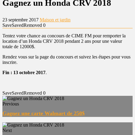
Gagnez un Honda CRV 2018
23 septembre 2017
Maison et jardin
Save
Saved
Removed
0
Tentez votre chance au concours de CIME FM pour remporter la
location d’un Honda CRV 2018 pendant 2 ans pour une valeur
totale de 12000$.
Rendez vous sur la page du concours et suivez les étapes pour vous
inscrire.
Fin : 13 octobre 2017
.
Save
Saved
Removed
0
Previous
Gagnez une carte Walmart de 250$
Next