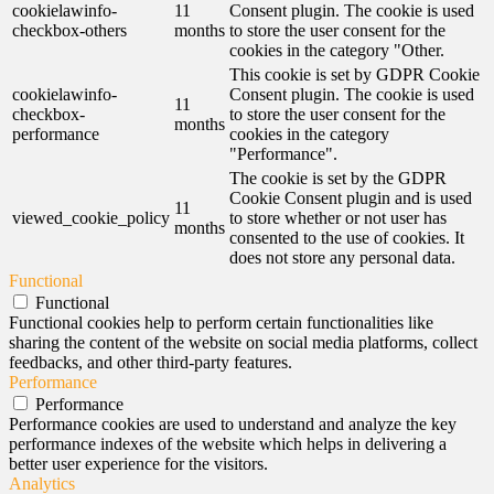
cookielawinfo-
11
Consent plugin. The cookie is used
checkbox-others
months
to store the user consent for the
cookies in the category "Other.
This cookie is set by GDPR Cookie
cookielawinfo-
Consent plugin. The cookie is used
11
checkbox-
to store the user consent for the
months
performance
cookies in the category
"Performance".
The cookie is set by the GDPR
Cookie Consent plugin and is used
11
viewed_cookie_policy
to store whether or not user has
months
consented to the use of cookies. It
does not store any personal data.
Functional
Functional
Functional cookies help to perform certain functionalities like
sharing the content of the website on social media platforms, collect
feedbacks, and other third-party features.
Performance
Performance
Performance cookies are used to understand and analyze the key
performance indexes of the website which helps in delivering a
better user experience for the visitors.
Analytics