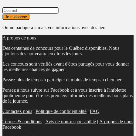
On ne partagera jamais vos informations avec des tiers
A propos de nous
Des centaines de concours pour le Québec disponibles. Nous
ajoutons des nouveaux jeux tous les jours.
Les concours sont vérifiés avant d'êtres partagés pour vous donner
les meilleures chances de gagner.
Passez plus de temps à participer et moins de temps à chercher.
Pensez à nous suivre sur Facebook et à vous inscrire à l'infolettre
quotidienne pour être les premiers informés des meilleurs bons plans
de la journée.
Contactez-nous
|
Politique de confidentialité
|
FAQ
Termes & conditions
|
Avis de non-responsabilité
|
À propos de nous
Facebook