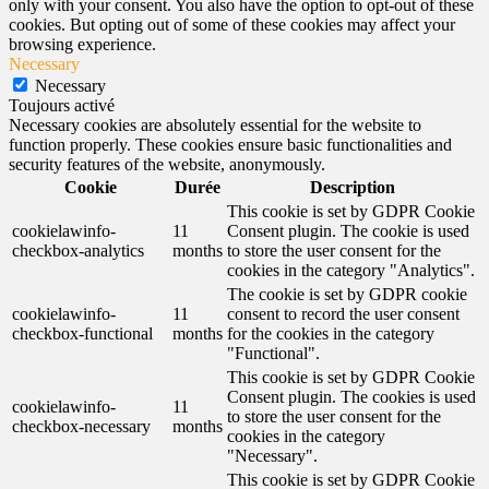
only with your consent. You also have the option to opt-out of these
cookies. But opting out of some of these cookies may affect your
browsing experience.
Necessary
Necessary
Toujours activé
Necessary cookies are absolutely essential for the website to
function properly. These cookies ensure basic functionalities and
security features of the website, anonymously.
Cookie
Durée
Description
This cookie is set by GDPR Cookie
cookielawinfo-
11
Consent plugin. The cookie is used
checkbox-analytics
months
to store the user consent for the
cookies in the category "Analytics".
The cookie is set by GDPR cookie
cookielawinfo-
11
consent to record the user consent
checkbox-functional
months
for the cookies in the category
"Functional".
This cookie is set by GDPR Cookie
Consent plugin. The cookies is used
cookielawinfo-
11
to store the user consent for the
checkbox-necessary
months
cookies in the category
"Necessary".
This cookie is set by GDPR Cookie