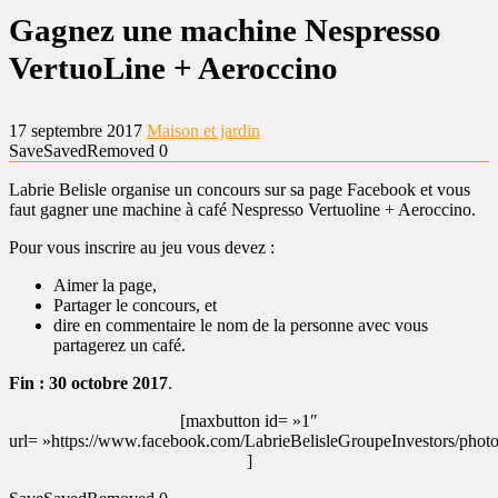
Gagnez une machine Nespresso
VertuoLine + Aeroccino
17 septembre 2017
Maison et jardin
Save
Saved
Removed
0
Labrie Belisle organise un concours sur sa page Facebook et vous
faut gagner une machine à café Nespresso Vertuoline + Aeroccino.
Pour vous inscrire au jeu vous devez :
Aimer la page,
Partager le concours, et
dire en commentaire le nom de la personne avec vous
partagerez un café.
Fin : 30 octobre 2017
.
[maxbutton id= »1″
url= »https://www.facebook.com/LabrieBelisleGroupeInvestors/p
]