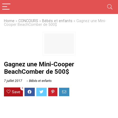
Home
»
CONCOURS
»
Bébés et enfants
»
Gagnez une Mini-
Cooper BeachComber de 500$
Gagnez une Mini-Cooper
BeachComber de 500$
7 juillet 2017
Bébés et enfants
0
Save