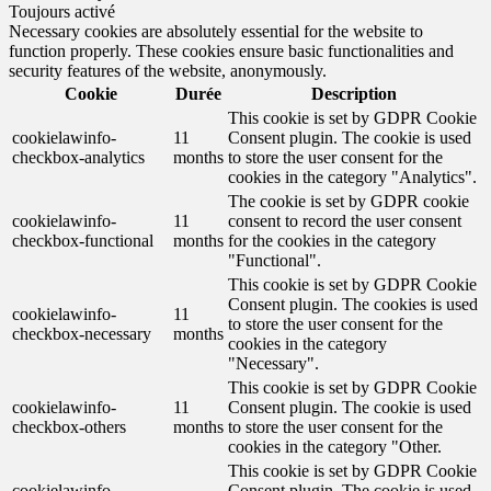
Toujours activé
Necessary cookies are absolutely essential for the website to
function properly. These cookies ensure basic functionalities and
security features of the website, anonymously.
Cookie
Durée
Description
This cookie is set by GDPR Cookie
cookielawinfo-
11
Consent plugin. The cookie is used
checkbox-analytics
months
to store the user consent for the
cookies in the category "Analytics".
The cookie is set by GDPR cookie
cookielawinfo-
11
consent to record the user consent
checkbox-functional
months
for the cookies in the category
"Functional".
This cookie is set by GDPR Cookie
Consent plugin. The cookies is used
cookielawinfo-
11
to store the user consent for the
checkbox-necessary
months
cookies in the category
"Necessary".
This cookie is set by GDPR Cookie
cookielawinfo-
11
Consent plugin. The cookie is used
checkbox-others
months
to store the user consent for the
cookies in the category "Other.
This cookie is set by GDPR Cookie
cookielawinfo-
Consent plugin. The cookie is used