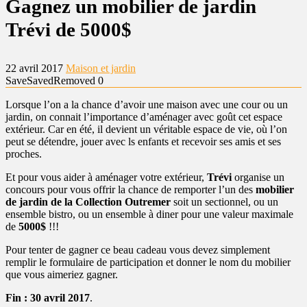
Gagnez un mobilier de jardin
Trévi de 5000$
22 avril 2017
Maison et jardin
Save
Saved
Removed
0
Lorsque l’on a la chance d’avoir une maison avec une cour ou un
jardin, on connait l’importance d’aménager avec goût cet espace
extérieur. Car en été, il devient un véritable espace de vie, où l’on
peut se détendre, jouer avec ls enfants et recevoir ses amis et ses
proches.
Et pour vous aider à aménager votre extérieur,
Trévi
organise un
concours pour vous offrir la chance de remporter l’un des
mobilier
de jardin de la Collection Outremer
soit un sectionnel, ou un
ensemble bistro, ou un ensemble à diner pour une valeur maximale
de
5000$
!!!
Pour tenter de gagner ce beau cadeau vous devez simplement
remplir le formulaire de participation et donner le nom du mobilier
que vous aimeriez gagner.
Fin : 30 avril 2017
.