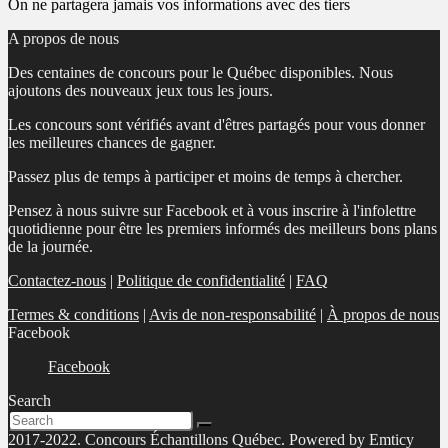
On ne partagera jamais vos informations avec des tiers
A propos de nous
Des centaines de concours pour le Québec disponibles. Nous
ajoutons des nouveaux jeux tous les jours.
Les concours sont vérifiés avant d'êtres partagés pour vous donner
les meilleures chances de gagner.
Passez plus de temps à participer et moins de temps à chercher.
Pensez à nous suivre sur Facebook et à vous inscrire à l'infolettre
quotidienne pour être les premiers informés des meilleurs bons plans
de la journée.
Contactez-nous
|
Politique de confidentialité
|
FAQ
Termes & conditions
|
Avis de non-responsabilité
|
À propos de nous
Facebook
Facebook
Search
2017-2022. Concours Échantillons Québec. Powered by Emticy