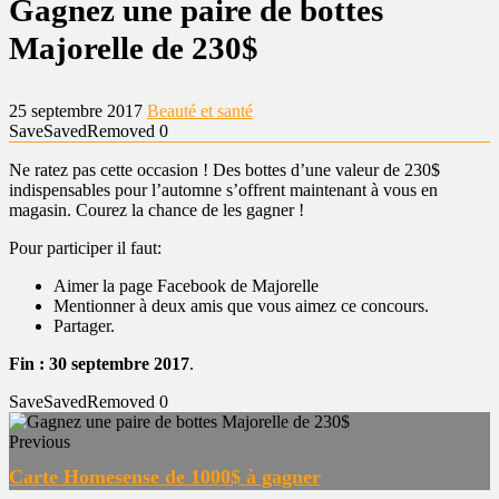
Gagnez une paire de bottes
Majorelle de 230$
25 septembre 2017
Beauté et santé
Save
Saved
Removed
0
Ne ratez pas cette occasion ! Des bottes d’une valeur de 230$
indispensables pour l’automne s’offrent maintenant à vous en
magasin. Courez la chance de les gagner !
Pour participer il faut:
Aimer la page Facebook de Majorelle
Mentionner à deux amis que vous aimez ce concours.
Partager.
Fin : 30 septembre 2017
.
Save
Saved
Removed
0
Previous
Carte Homesense de 1000$ à gagner