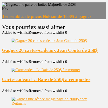
Next
3 ensembles de pneus Nokian de 1000$ à gagner
Added to wishlist
Removed from wishlist
0
Gagnez 20 cartes-cadeaux Jean Coutu de 250$
Added to wishlist
Removed from wishlist
0
Carte-cadeau La Baie de 250$ à remporter
Added to wishlist
Removed from wishlist
0