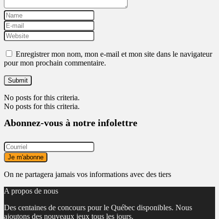
Enregistrer mon nom, mon e-mail et mon site dans le navigateur
pour mon prochain commentaire.
No posts for this criteria.
No posts for this criteria.
Abonnez-vous à notre infolettre
On ne partagera jamais vos informations avec des tiers
A propos de nous
Des centaines de concours pour le Québec disponibles. Nous
ajoutons des nouveaux jeux tous les jours.