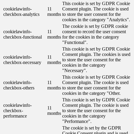
This cookie is set by GDPR Cookie
cookielawinfo-
11
Consent plugin. The cookie is used
checkbox-analytics
months
to store the user consent for the
cookies in the category "Analytics".
The cookie is set by GDPR cookie
cookielawinfo-
11
consent to record the user consent
checkbox-functional
months
for the cookies in the category
"Functional".
This cookie is set by GDPR Cookie
Consent plugin. The cookies is used
cookielawinfo-
11
to store the user consent for the
checkbox-necessary
months
cookies in the category
"Necessary".
This cookie is set by GDPR Cookie
cookielawinfo-
11
Consent plugin. The cookie is used
checkbox-others
months
to store the user consent for the
cookies in the category "Other.
This cookie is set by GDPR Cookie
cookielawinfo-
Consent plugin. The cookie is used
11
checkbox-
to store the user consent for the
months
performance
cookies in the category
"Performance".
The cookie is set by the GDPR
Cookie Consent plugin and is used