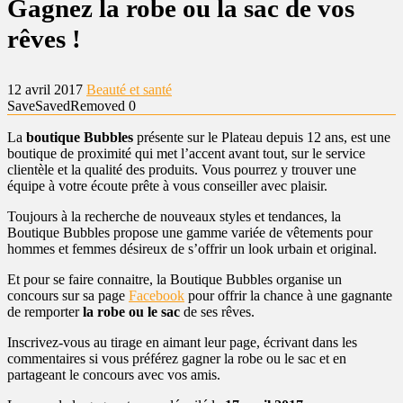
Gagnez la robe ou la sac de vos
rêves !
12 avril 2017
Beauté et santé
Save
Saved
Removed
0
La
boutique Bubbles
présente sur le Plateau depuis 12 ans, est une
boutique de proximité qui met l’accent avant tout, sur le service
clientèle et la qualité des produits. Vous pourrez y trouver une
équipe à votre écoute prête à vous conseiller avec plaisir.
Toujours à la recherche de nouveaux styles et tendances, la
Boutique Bubbles propose une gamme variée de vêtements pour
hommes et femmes désireux de s’offrir un look urbain et original.
Et pour se faire connaitre, la Boutique Bubbles organise un
concours sur sa page
Facebook
pour offrir la chance à une gagnante
de remporter
la robe ou le sac
de ses rêves.
Inscrivez-vous au tirage en aimant leur page, écrivant dans les
commentaires si vous préférez gagner la robe ou le sac et en
partageant le concours avec vos amis.