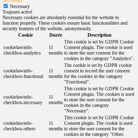
Necessary
Necessary
Toujours activé
Necessary cookies are absolutely essential for the website to
function properly. These cookies ensure basic functionalities and
security features of the website, anonymously.
Cookie
Durée
Description
This cookie is set by GDPR Cookie
cookielawinfo-
11
Consent plugin. The cookie is used
checkbox-analytics
months
to store the user consent for the
cookies in the category "Analytics".
The cookie is set by GDPR cookie
cookielawinfo-
11
consent to record the user consent
checkbox-functional
months
for the cookies in the category
"Functional".
This cookie is set by GDPR Cookie
Consent plugin. The cookies is used
cookielawinfo-
11
to store the user consent for the
checkbox-necessary
months
cookies in the category
"Necessary".
This cookie is set by GDPR Cookie
cookielawinfo-
11
Consent plugin. The cookie is used
checkbox-others
months
to store the user consent for the
cookies in the category "Other.