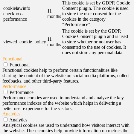
This cookie is set by GDPR Cookie
cookielawinfo-
Consent plugin. The cookie is used
11
checkbox-
to store the user consent for the
months
performance
cookies in the category
"Performance".
The cookie is set by the GDPR
Cookie Consent plugin and is used
11
viewed_cookie_policy
to store whether or not user has
months
consented to the use of cookies. It
does not store any personal data.
Functional
Functional
Functional cookies help to perform certain functionalities like
sharing the content of the website on social media platforms, collect
feedbacks, and other third-party features.
Performance
Performance
Performance cookies are used to understand and analyze the key
performance indexes of the website which helps in delivering a
better user experience for the visitors.
Analytics
Analytics
Analytical cookies are used to understand how visitors interact with
the website. These cookies help provide information on metrics the