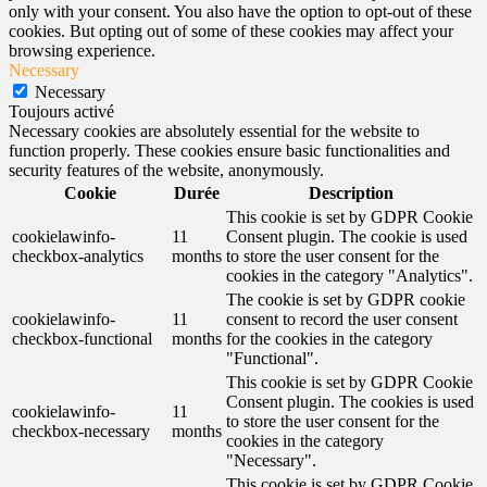
only with your consent. You also have the option to opt-out of these
cookies. But opting out of some of these cookies may affect your
browsing experience.
Necessary
Necessary
Toujours activé
Necessary cookies are absolutely essential for the website to
function properly. These cookies ensure basic functionalities and
security features of the website, anonymously.
Cookie
Durée
Description
This cookie is set by GDPR Cookie
cookielawinfo-
11
Consent plugin. The cookie is used
checkbox-analytics
months
to store the user consent for the
cookies in the category "Analytics".
The cookie is set by GDPR cookie
cookielawinfo-
11
consent to record the user consent
checkbox-functional
months
for the cookies in the category
"Functional".
This cookie is set by GDPR Cookie
Consent plugin. The cookies is used
cookielawinfo-
11
to store the user consent for the
checkbox-necessary
months
cookies in the category
"Necessary".
This cookie is set by GDPR Cookie