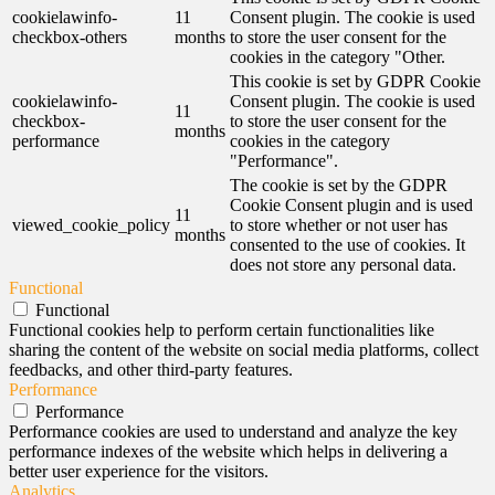
cookielawinfo-
11
Consent plugin. The cookie is used
checkbox-others
months
to store the user consent for the
cookies in the category "Other.
This cookie is set by GDPR Cookie
cookielawinfo-
Consent plugin. The cookie is used
11
checkbox-
to store the user consent for the
months
performance
cookies in the category
"Performance".
The cookie is set by the GDPR
Cookie Consent plugin and is used
11
viewed_cookie_policy
to store whether or not user has
months
consented to the use of cookies. It
does not store any personal data.
Functional
Functional
Functional cookies help to perform certain functionalities like
sharing the content of the website on social media platforms, collect
feedbacks, and other third-party features.
Performance
Performance
Performance cookies are used to understand and analyze the key
performance indexes of the website which helps in delivering a
better user experience for the visitors.
Analytics