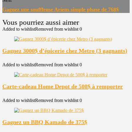
Next
Gagnez une souffleuse Ariens simple phase de 768$
Added to wishlist
Removed from wishlist
0
Gagnez 3000$ d’épicerie chez Metro (3 gagnants)
Added to wishlist
Removed from wishlist
0
Carte-cadeau Home Depot de 500$ à remporter
Added to wishlist
Removed from wishlist
0
Gagnez un BBQ Kamado de 375$