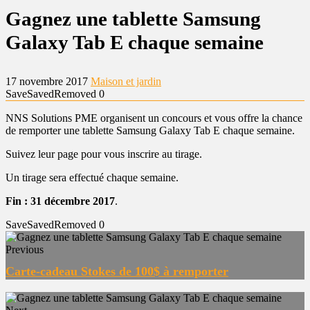
Gagnez une tablette Samsung
Galaxy Tab E chaque semaine
17 novembre 2017
Maison et jardin
Save
Saved
Removed
0
NNS Solutions PME organisent un concours et vous offre la chance
de remporter une tablette Samsung Galaxy Tab E chaque semaine.
Suivez leur page pour vous inscrire au tirage.
Un tirage sera effectué chaque semaine.
Fin : 31 décembre 2017
.
Save
Saved
Removed
0
Previous
Carte-cadeau Stokes de 100$ à remporter