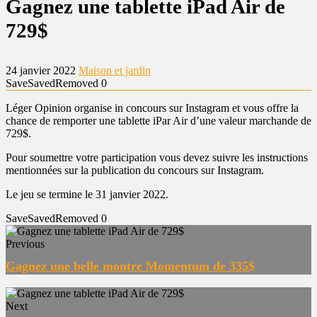
Gagnez une tablette iPad Air de
729$
24 janvier 2022
Maison et jardin
Save
Saved
Removed
0
Léger Opinion organise in concours sur Instagram et vous offre la
chance de remporter une tablette iPar Air d’une valeur marchande de
729$.
Pour soumettre votre participation vous devez suivre les instructions
mentionnées sur la publication du concours sur Instagram.
Le jeu se termine le 31 janvier 2022.
Save
Saved
Removed
0
Previous
Gagnez une belle montre Momentum de 335$
Next