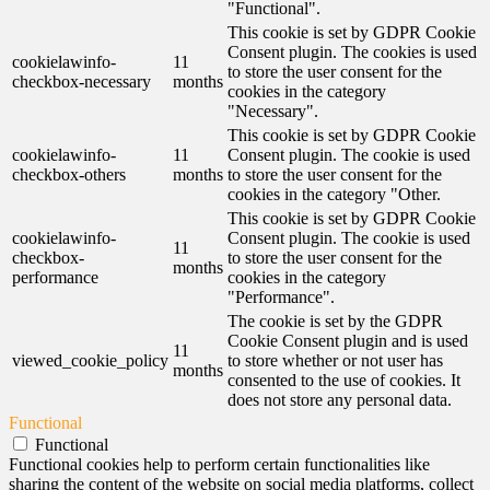
"Functional".
This cookie is set by GDPR Cookie
Consent plugin. The cookies is used
cookielawinfo-
11
to store the user consent for the
checkbox-necessary
months
cookies in the category
"Necessary".
This cookie is set by GDPR Cookie
cookielawinfo-
11
Consent plugin. The cookie is used
checkbox-others
months
to store the user consent for the
cookies in the category "Other.
This cookie is set by GDPR Cookie
cookielawinfo-
Consent plugin. The cookie is used
11
checkbox-
to store the user consent for the
months
performance
cookies in the category
"Performance".
The cookie is set by the GDPR
Cookie Consent plugin and is used
11
viewed_cookie_policy
to store whether or not user has
months
consented to the use of cookies. It
does not store any personal data.
Functional
Functional
Functional cookies help to perform certain functionalities like
sharing the content of the website on social media platforms, collect