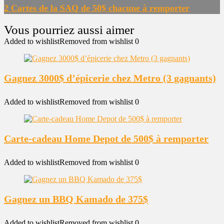
2 Cartes de la SAQ de 50$ chacune à remporter
Added to wishlist
Removed from wishlist
0
Gagnez 3000$ d’épicerie chez Metro (3 gagnants)
Added to wishlist
Removed from wishlist
0
Carte-cadeau Home Depot de 500$ à remporter
Added to wishlist
Removed from wishlist
0
Gagnez un BBQ Kamado de 375$
Added to wishlist
Removed from wishlist
0