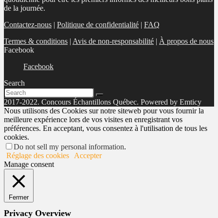
de la journée.
Contactez-nous
|
Politique de confidentialité
|
FAQ
Termes & conditions
|
Avis de non-responsabilité
|
À propos de nous
Facebook
Facebook
Search
2017-2022. Concours Échantillons Québec. Powered by Emticy
Nous utilisons des Cookies sur notre siteweb pour vous fournir la
meilleure expérience lors de vos visites en enregistrant vos
préférences. En acceptant, vous consentez à l'utilisation de tous les
cookies.
Do not sell my personal information
.
Réglage des cookies
Accepter
Manage consent
Fermer
Privacy Overview