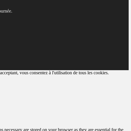
ournée.
cceptant, vous consentez à l'utilisation de tous les cookies.
s necessary are stored on your browser as they are essential for the