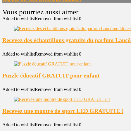
Added to wishlist
Removed from wishlist
0
Recevez des échantillons gratuits du parfum Lanc
Added to wishlist
Removed from wishlist
0
Puzzle éducatif GRATUIT pour enfant
Added to wishlist
Removed from wishlist
0
Recevez une montre de sport LED GRATUITE !
Added to wishlist
Removed from wishlist
0