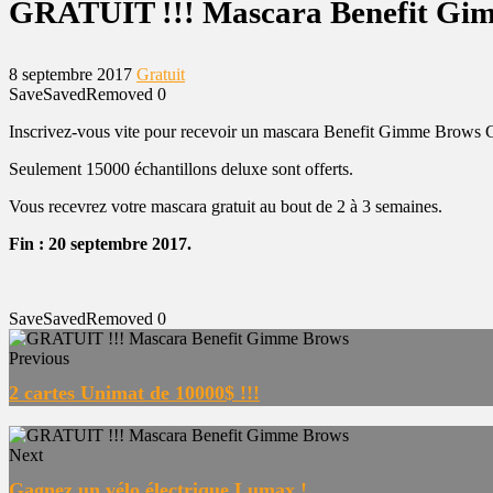
GRATUIT !!! Mascara Benefit Gi
8 septembre 2017
Gratuit
Save
Saved
Removed
0
Inscrivez-vous vite pour recevoir un mascara Benefit Gimme Brows
Seulement 15000 échantillons deluxe sont offerts.
Vous recevrez votre mascara gratuit au bout de 2 à 3 semaines.
Fin : 20 septembre 2017.
Save
Saved
Removed
0
Previous
2 cartes Unimat de 10000$ !!!
Next
Gagnez un vélo électrique Lumax !