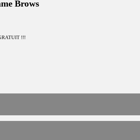
mme Brows
 GRATUIT !!!