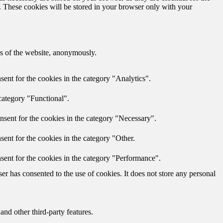
e. These cookies will be stored in your browser only with your
res of the website, anonymously.
ent for the cookies in the category "Analytics".
category "Functional".
nsent for the cookies in the category "Necessary".
ent for the cookies in the category "Other.
sent for the cookies in the category "Performance".
r has consented to the use of cookies. It does not store any personal
and other third-party features.