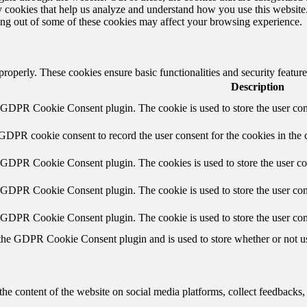
rty cookies that help us analyze and understand how you use this websit
ting out of some of these cookies may affect your browsing experience.
 properly. These cookies ensure basic functionalities and security featu
Description
y GDPR Cookie Consent plugin. The cookie is used to store the user cons
 GDPR cookie consent to record the user consent for the cookies in the 
y GDPR Cookie Consent plugin. The cookies is used to store the user co
y GDPR Cookie Consent plugin. The cookie is used to store the user cons
y GDPR Cookie Consent plugin. The cookie is used to store the user con
 the GDPR Cookie Consent plugin and is used to store whether or not use
the content of the website on social media platforms, collect feedbacks, 