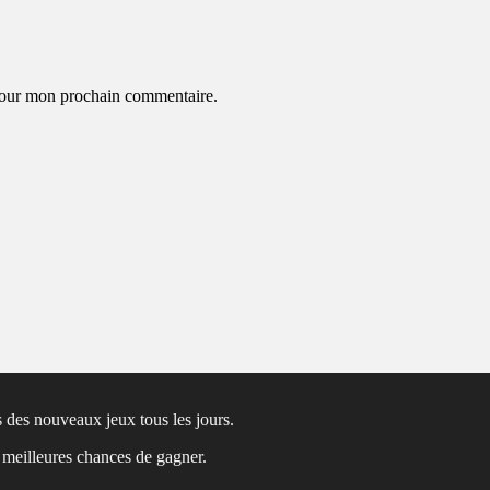
 pour mon prochain commentaire.
 des nouveaux jeux tous les jours.
s meilleures chances de gagner.