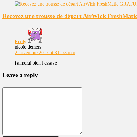
Recevez une trousse de départ AirWick FreshMat
Reply
nicole demers
2 novembre 2017 at 3 h 58 min
j aimerai bien l essaye
Leave a reply