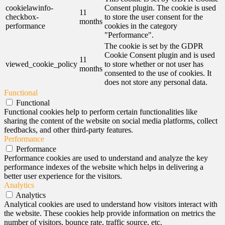
cookielawinfo-
Consent plugin. The cookie is used
11
checkbox-
to store the user consent for the
months
performance
cookies in the category
"Performance".
The cookie is set by the GDPR
Cookie Consent plugin and is used
11
viewed_cookie_policy
to store whether or not user has
months
consented to the use of cookies. It
does not store any personal data.
Functional
Functional
Functional cookies help to perform certain functionalities like
sharing the content of the website on social media platforms, collect
feedbacks, and other third-party features.
Performance
Performance
Performance cookies are used to understand and analyze the key
performance indexes of the website which helps in delivering a
better user experience for the visitors.
Analytics
Analytics
Analytical cookies are used to understand how visitors interact with
the website. These cookies help provide information on metrics the
number of visitors, bounce rate, traffic source, etc.