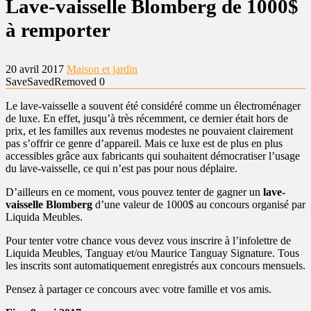
Lave-vaisselle Blomberg de 1000$
à remporter
20 avril 2017
Maison et jardin
Save
Saved
Removed
0
Le lave-vaisselle a souvent été considéré comme un électroménager
de luxe. En effet, jusqu’à très récemment, ce dernier était hors de
prix, et les familles aux revenus modestes ne pouvaient clairement
pas s’offrir ce genre d’appareil. Mais ce luxe est de plus en plus
accessibles grâce aux fabricants qui souhaitent démocratiser l’usage
du lave-vaisselle, ce qui n’est pas pour nous déplaire.
D’ailleurs en ce moment, vous pouvez tenter de gagner un
lave-
vaisselle Blomberg
d’une valeur de 1000$ au concours organisé par
Liquida Meubles.
Pour tenter votre chance vous devez vous inscrire à l’infolettre de
Liquida Meubles, Tanguay et/ou Maurice Tanguay Signature. Tous
les inscrits sont automatiquement enregistrés aux concours mensuels.
Pensez à partager ce concours avec votre famille et vos amis.