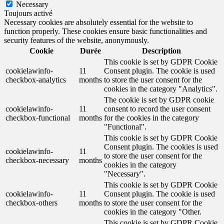
Necessary
Toujours activé
Necessary cookies are absolutely essential for the website to
function properly. These cookies ensure basic functionalities and
security features of the website, anonymously.
Cookie
Durée
Description
This cookie is set by GDPR Cookie
cookielawinfo-
11
Consent plugin. The cookie is used
checkbox-analytics
months
to store the user consent for the
cookies in the category "Analytics".
The cookie is set by GDPR cookie
cookielawinfo-
11
consent to record the user consent
checkbox-functional
months
for the cookies in the category
"Functional".
This cookie is set by GDPR Cookie
Consent plugin. The cookies is used
cookielawinfo-
11
to store the user consent for the
checkbox-necessary
months
cookies in the category
"Necessary".
This cookie is set by GDPR Cookie
cookielawinfo-
11
Consent plugin. The cookie is used
checkbox-others
months
to store the user consent for the
cookies in the category "Other.
This cookie is set by GDPR Cookie