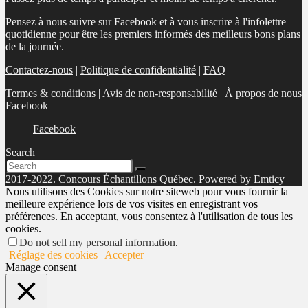
Pensez à nous suivre sur Facebook et à vous inscrire à l'infolettre
quotidienne pour être les premiers informés des meilleurs bons plans
de la journée.
Contactez-nous
|
Politique de confidentialité
|
FAQ
Termes & conditions
|
Avis de non-responsabilité
|
À propos de nous
Facebook
Facebook
Search
2017-2022. Concours Échantillons Québec. Powered by Emticy
Nous utilisons des Cookies sur notre siteweb pour vous fournir la
meilleure expérience lors de vos visites en enregistrant vos
préférences. En acceptant, vous consentez à l'utilisation de tous les
cookies.
Do not sell my personal information
.
Réglage des cookies
Accepter
Manage consent