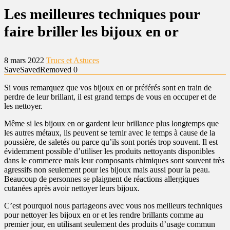
Les meilleures techniques pour
faire briller les bijoux en or
8 mars 2022
Trucs et Astuces
Save
Saved
Removed
0
Si vous remarquez que vos bijoux en or préférés sont en train de
perdre de leur brillant, il est grand temps de vous en occuper et de
les nettoyer.
Même si les bijoux en or gardent leur brillance plus longtemps que
les autres métaux, ils peuvent se ternir avec le temps à cause de la
poussière, de saletés ou parce qu’ils sont portés trop souvent. Il est
évidemment possible d’utiliser les produits nettoyants disponibles
dans le commerce mais leur composants chimiques sont souvent très
agressifs non seulement pour les bijoux mais aussi pour la peau.
Beaucoup de personnes se plaignent de réactions allergiques
cutanées après avoir nettoyer leurs bijoux.
C’est pourquoi nous partageons avec vous nos meilleurs techniques
pour nettoyer les bijoux en or et les rendre brillants comme au
premier jour, en utilisant seulement des produits d’usage commun