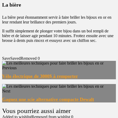
La bière
La bière peut étonnamment servir à faire briller les bijoux en or en
leur rendant leur brillance des premiers jours.
Il suffit simplement de plonger votre bijou dans un bol rempli de
bière et de laisser agir pendant 10 minutes. Frottez ensuite avec une
brosse à dents puis rincez et essuyez avec un chiffon sec.
Save
Saved
Removed
0
Previous
Vélo électrique de 3000$ à remporter
Next
Gagnez une scie alternative compacte Dewalt
Added to wishlist
Removed from wishlist
0