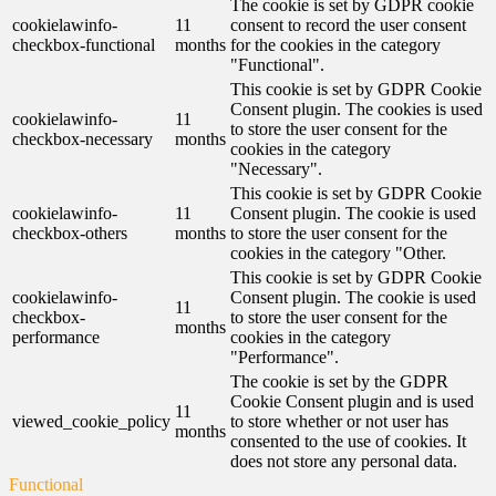
The cookie is set by GDPR cookie
cookielawinfo-
11
consent to record the user consent
checkbox-functional
months
for the cookies in the category
"Functional".
This cookie is set by GDPR Cookie
Consent plugin. The cookies is used
cookielawinfo-
11
to store the user consent for the
checkbox-necessary
months
cookies in the category
"Necessary".
This cookie is set by GDPR Cookie
cookielawinfo-
11
Consent plugin. The cookie is used
checkbox-others
months
to store the user consent for the
cookies in the category "Other.
This cookie is set by GDPR Cookie
cookielawinfo-
Consent plugin. The cookie is used
11
checkbox-
to store the user consent for the
months
performance
cookies in the category
"Performance".
The cookie is set by the GDPR
Cookie Consent plugin and is used
11
viewed_cookie_policy
to store whether or not user has
months
consented to the use of cookies. It
does not store any personal data.
Functional