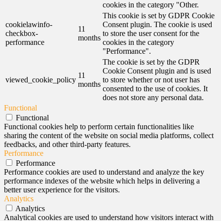
cookies in the category "Other.
This cookie is set by GDPR Cookie
cookielawinfo-
Consent plugin. The cookie is used
11
checkbox-
to store the user consent for the
months
performance
cookies in the category
"Performance".
The cookie is set by the GDPR
Cookie Consent plugin and is used
11
viewed_cookie_policy
to store whether or not user has
months
consented to the use of cookies. It
does not store any personal data.
Functional
Functional
Functional cookies help to perform certain functionalities like
sharing the content of the website on social media platforms, collect
feedbacks, and other third-party features.
Performance
Performance
Performance cookies are used to understand and analyze the key
performance indexes of the website which helps in delivering a
better user experience for the visitors.
Analytics
Analytics
Analytical cookies are used to understand how visitors interact with