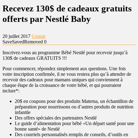
Recevez 130$ de cadeaux gratuits
offerts par Nestlé Baby
20 juillet 2017
Gratuit
Save
Saved
Removed
0
Inscrivez-vous au programme Bébé Nestlé pour recevoir jusqu’à
130$ de cadeaux GRATUITS !!!
Pour commencer, répondez simplement aux questions. Une fois
votre inscription confirmée, il ne vous restera plus qu’à attendre de
recevoir des cadeaux pour mamans uniques qui conviennent à
chaque étape de la croissance de votre bébé, et qui pourraient
inclure*:
20$ en coupons pour des produits Materna, un échantillon de
préparation pour nourrissons ou d’autres produits de nutrition
infantile
Des offres spéciales des partenaires Nestlé
Le guide d’alimentation pour bébé «Un départ santé pour une
bonne santé» de Nestlé
Des courriels personnalisés remplis de conseils, d’outils en