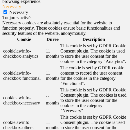
browsing experience.
Necessary
Necessary
Toujours activé
Necessary cookies are absolutely essential for the website to
function properly. These cookies ensure basic functionalities and
security features of the website, anonymously.
Cookie
Durée
Description
This cookie is set by GDPR Cookie
cookielawinfo-
11
Consent plugin. The cookie is used
checkbox-analytics
months
to store the user consent for the
cookies in the category "Analytics".
The cookie is set by GDPR cookie
cookielawinfo-
11
consent to record the user consent
checkbox-functional
months
for the cookies in the category
"Functional".
This cookie is set by GDPR Cookie
Consent plugin. The cookies is used
cookielawinfo-
11
to store the user consent for the
checkbox-necessary
months
cookies in the category
"Necessary".
This cookie is set by GDPR Cookie
cookielawinfo-
11
Consent plugin. The cookie is used
checkbox-others
months
to store the user consent for the