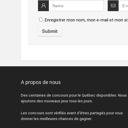
Enregistrer mon nom, mon e-mail et mon si
A propos de nous
Des centaines de concours pour le Québec disponibles. Nous
ajoutons des nouveaux jeux tous les jours.
Les concours sont vérifiés avant d'êtres partagés pour vous
donner les meilleures chances de gagner.