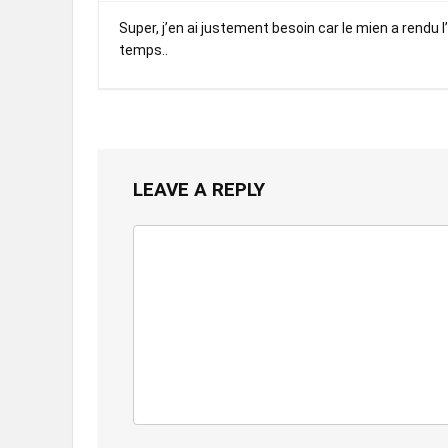
Super, j’en ai justement besoin car le mien a rendu l
temps..
LEAVE A REPLY