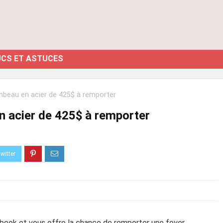
CS ET ASTUCES
mbeau en acier de 425$ à remporter
n acier de 425$ à remporter
book et vous offre la chance de remporter une foyer