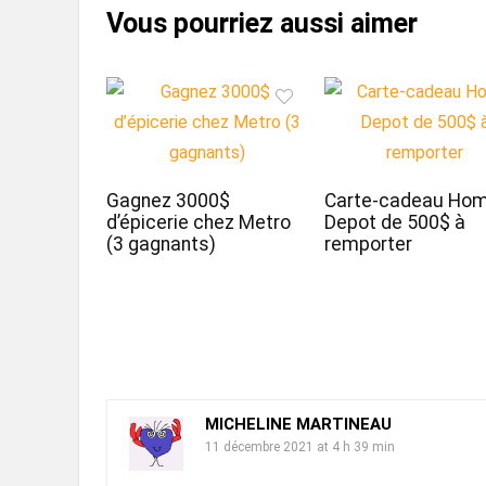
Gagnez 3000$
Carte-cadeau Ho
d’épicerie chez Metro
Depot de 500$ à
(3 gagnants)
remporter
MICHELINE MARTINEAU
11 décembre 2021 at 4 h 39 min