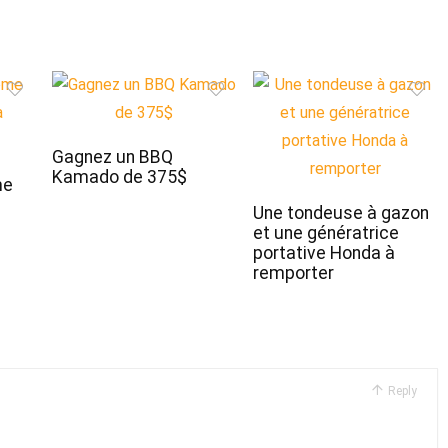
Gagnez un BBQ
Kamado de 375$
me
Une tondeuse à gazon
et une génératrice
portative Honda à
remporter
Reply