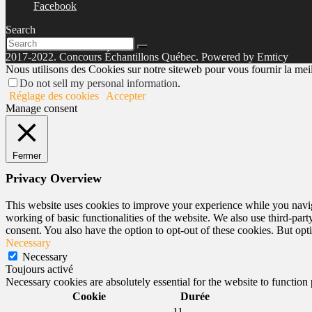
Facebook
Search
2017-2022. Concours Échantillons Québec. Powered by Emticy
Nous utilisons des Cookies sur notre siteweb pour vous fournir la meill
Do not sell my personal information
.
Réglage des cookies
Accepter
Manage consent
Fermer
Privacy Overview
This website uses cookies to improve your experience while you navigat
working of basic functionalities of the website. We also use third-pa
consent. You also have the option to opt-out of these cookies. But op
Necessary
Necessary
Toujours activé
Necessary cookies are absolutely essential for the website to function
Cookie
Durée
11