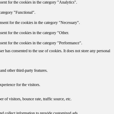
ent for the cookies in the category "Analytics".
category "Functional".
nsent for the cookies in the category "Necessary".
ent for the cookies in the category "Other.
sent for the cookies in the category "Performance".
r has consented to the use of cookies. It does not store any personal
and other third-party features.
perience for the visitors.
of visitors, bounce rate, traffic source, etc.
nd collect information to provide customized ads.