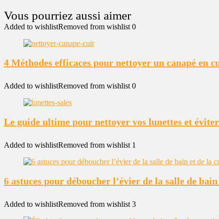
Added to wishlist
Removed from wishlist
0
4 Méthodes efficaces pour nettoyer un canapé en c
Added to wishlist
Removed from wishlist
0
Le guide ultime pour nettoyer vos lunettes et éviter
Added to wishlist
Removed from wishlist
1
6 astuces pour déboucher l’évier de la salle de bain 
Added to wishlist
Removed from wishlist
3