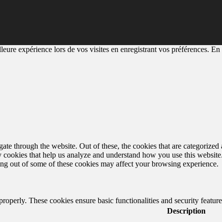
eure expérience lors de vos visites en enregistrant vos préférences. En a
e through the website. Out of these, the cookies that are categorized a
rty cookies that help us analyze and understand how you use this websit
ting out of some of these cookies may affect your browsing experience.
 properly. These cookies ensure basic functionalities and security featu
Description