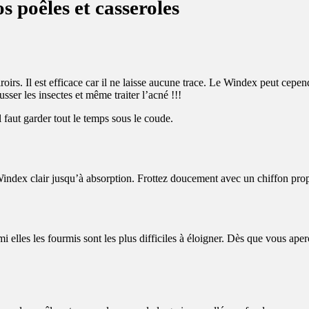
s poêles et casseroles
iroirs. Il est efficace car il ne laisse aucune trace. Le Windex peut cepen
usser les insectes et même traiter l’acné !!!
 faut garder tout le temps sous le coude.
Windex clair jusqu’à absorption. Frottez doucement avec un chiffon propr
rmi elles les fourmis sont les plus difficiles à éloigner. Dès que vous a