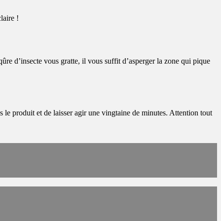
laire !
qûre d’insecte vous gratte, il vous suffit d’asperger la zone qui pique
s le produit et de laisser agir une vingtaine de minutes. Attention tout