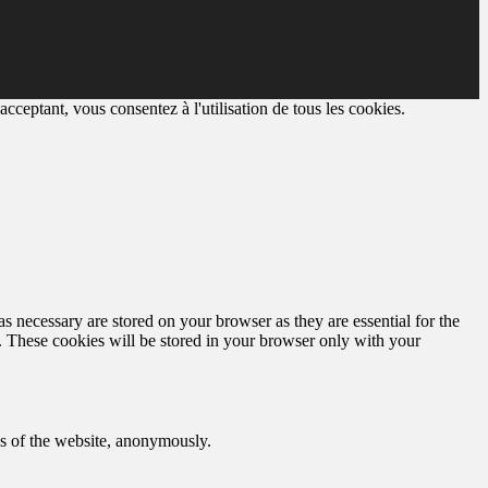
cceptant, vous consentez à l'utilisation de tous les cookies.
s necessary are stored on your browser as they are essential for the
e. These cookies will be stored in your browser only with your
res of the website, anonymously.