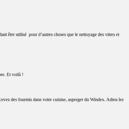
dant être utilisé pour d’autres choses que le nettoyage des vitres et
e. Et voilà !
percevez des fourmis dans votre cuisine, asperger du Windex. Adieu les