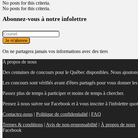
No posts for this criteria.
No posts for this criteria.
Abonnez-vous à notre infolettre
On ne partagera jamais vos informations avec des tiers
A propos de nous
Des centaines de concours pour le Québec disponibles. Nous ajoutons
Les concours sont vérifiés avant d'êtres partagés pour vous donner le
Passez plus de temps à participer et moins de temps à chercher.
Pensez à nous suivre sur Facebook et à vous inscrire à l'infolettre quo
Contactez-nous
|
Politique de confidentialité
|
FAQ
Termes & conditions
|
Avis de non-responsabilité
|
À propos de nous
Facebook