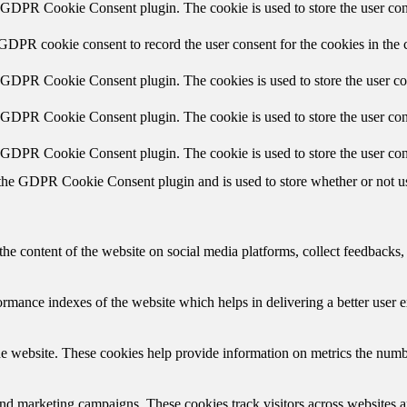
y GDPR Cookie Consent plugin. The cookie is used to store the user cons
 GDPR cookie consent to record the user consent for the cookies in the 
y GDPR Cookie Consent plugin. The cookies is used to store the user co
y GDPR Cookie Consent plugin. The cookie is used to store the user cons
y GDPR Cookie Consent plugin. The cookie is used to store the user con
 the GDPR Cookie Consent plugin and is used to store whether or not use
the content of the website on social media platforms, collect feedbacks, 
mance indexes of the website which helps in delivering a better user ex
e website. These cookies help provide information on metrics the number 
and marketing campaigns. These cookies track visitors across websites a