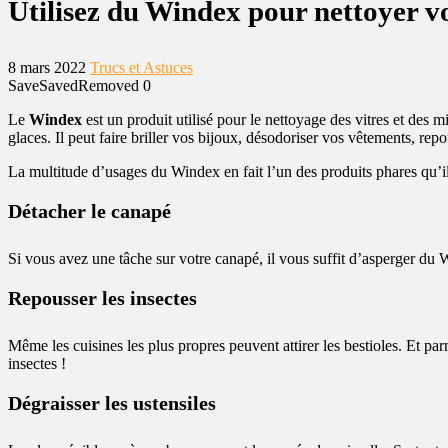
Utilisez du Windex pour nettoyer vo
8 mars 2022
Trucs et Astuces
Save
Saved
Removed
0
Le
Windex
est un produit utilisé pour le nettoyage des vitres et des m
glaces. Il peut faire briller vos bijoux, désodoriser vos vêtements, repo
La multitude d’usages du Windex en fait l’un des produits phares qu’il
Détacher le canapé
Si vous avez une tâche sur votre canapé, il vous suffit d’asperger du 
Repousser les insectes
Même les cuisines les plus propres peuvent attirer les bestioles. Et pa
insectes !
Dégraisser les ustensiles