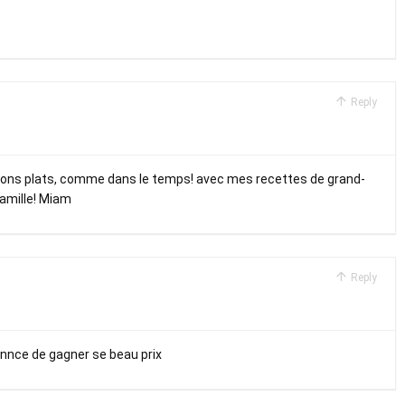
Reply
e bons plats, comme dans le temps! avec mes recettes de grand-
famille! Miam
Reply
annce de gagner se beau prix