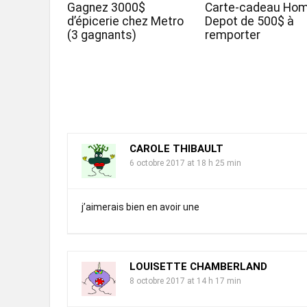
Gagnez 3000$
Carte-cadeau Ho
d’épicerie chez Metro
Depot de 500$ à
(3 gagnants)
remporter
CAROLE THIBAULT
6 octobre 2017 at 18 h 25 min
j’aimerais bien en avoir une
LOUISETTE CHAMBERLAND
8 octobre 2017 at 14 h 17 min