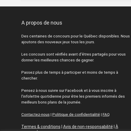
A propos de nous
Des centaines de concours pour le Québec disponibles. Nous
ajoutons des nouveaux jeux tous les jours.
Les concours sont vérifiés avant d'êtres partagés pour vous
donner les meilleures chances de gagner.
Passez plus de temps à participer et moins de temps à
chercher.
Pensez à nous suivre sur Facebook et à vous inscrire à
l'infolettre quotidienne pour être les premiers informés des
meilleurs bons plans de la journée.
Contactez-nous
|
Politique de confidentialité
|
FAQ
Termes & conditions
|
Avis de non-responsabilité
|
À