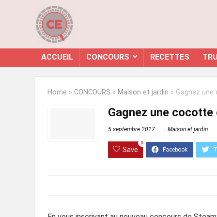
ACCUEIL
CONCOURS
RECETTES
TRU
Home
»
CONCOURS
»
Maison et jardin
»
Gagnez une 
Gagnez une cocotte 
5 septembre 2017
Maison et jardin
0
Save
En vous inscrivant au nouveau concours de Steam