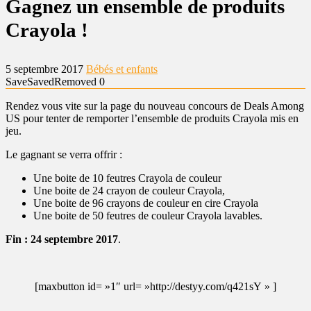
Gagnez un ensemble de produits
Crayola !
5 septembre 2017
Bébés et enfants
Save
Saved
Removed
0
Rendez vous vite sur la page du nouveau concours de Deals Among
US pour tenter de remporter l’ensemble de produits Crayola mis en
jeu.
Le gagnant se verra offrir :
Une boite de 10 feutres Crayola de couleur
Une boite de 24 crayon de couleur Crayola,
Une boite de 96 crayons de couleur en cire Crayola
Une boite de 50 feutres de couleur Crayola lavables.
Fin : 24 septembre 2017
.
[maxbutton id= »1″ url= »http://destyy.com/q421sY » ]