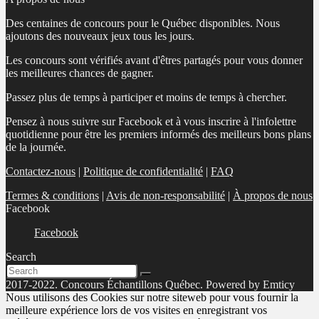
Des centaines de concours pour le Québec disponibles. Nous
ajoutons des nouveaux jeux tous les jours.
Les concours sont vérifiés avant d'êtres partagés pour vous donner
les meilleures chances de gagner.
Passez plus de temps à participer et moins de temps à chercher.
Pensez à nous suivre sur Facebook et à vous inscrire à l'infolettre
quotidienne pour être les premiers informés des meilleurs bons plans
de la journée.
Contactez-nous
|
Politique de confidentialité
|
FAQ
Termes & conditions
|
Avis de non-responsabilité
|
À propos de nous
Facebook
Facebook
Search
2017-2022. Concours Échantillons Québec. Powered by Emticy
Nous utilisons des Cookies sur notre siteweb pour vous fournir la
meilleure expérience lors de vos visites en enregistrant vos