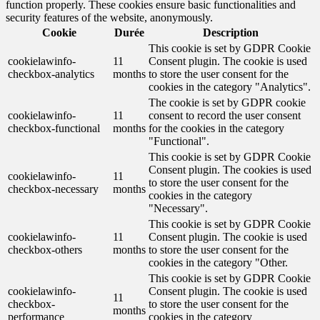
function properly. These cookies ensure basic functionalities and
security features of the website, anonymously.
Cookie
Durée
Description
This cookie is set by GDPR Cookie
cookielawinfo-
11
Consent plugin. The cookie is used
checkbox-analytics
months
to store the user consent for the
cookies in the category "Analytics".
The cookie is set by GDPR cookie
cookielawinfo-
11
consent to record the user consent
checkbox-functional
months
for the cookies in the category
"Functional".
This cookie is set by GDPR Cookie
Consent plugin. The cookies is used
cookielawinfo-
11
to store the user consent for the
checkbox-necessary
months
cookies in the category
"Necessary".
This cookie is set by GDPR Cookie
cookielawinfo-
11
Consent plugin. The cookie is used
checkbox-others
months
to store the user consent for the
cookies in the category "Other.
This cookie is set by GDPR Cookie
cookielawinfo-
Consent plugin. The cookie is used
11
checkbox-
to store the user consent for the
months
performance
cookies in the category