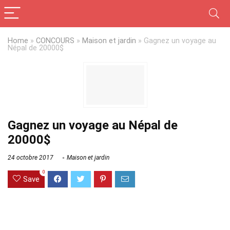
Home
»
CONCOURS
»
Maison et jardin
»
Gagnez un voyage au
Népal de 20000$
Gagnez un voyage au Népal de
20000$
24 octobre 2017
Maison et jardin
0
Save