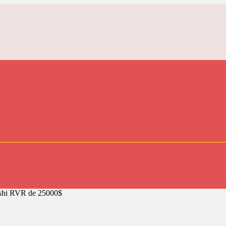
shi RVR de 25000$