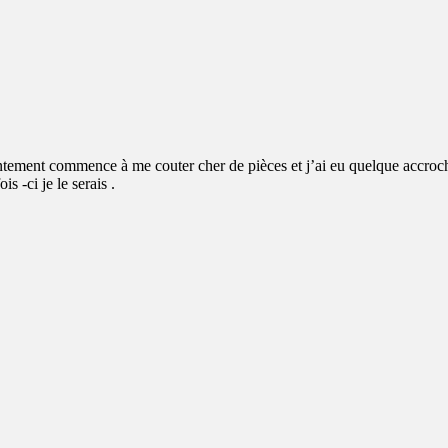
ésentement commence à me couter cher de pièces et j’ai eu quelque accro
s -ci je le serais .