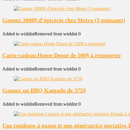
Gagnez 3000$ d’épicerie chez Metro (3 gagnants)
Added to wishlist
Removed from wishlist
0
Carte-cadeau Home Depot de 500$ à remporter
Added to wishlist
Removed from wishlist
0
Gagnez un BBQ Kamado de 375$
Added to wishlist
Removed from wishlist
0
Une tondeuse à gazon et une génératrice portativ