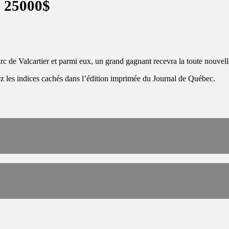
 25000$
Parc de Valcartier et parmi eux, un grand gagnant recevra la toute nou
ez
les indices cachés dans l’édition imprimée du Journal de Québec.